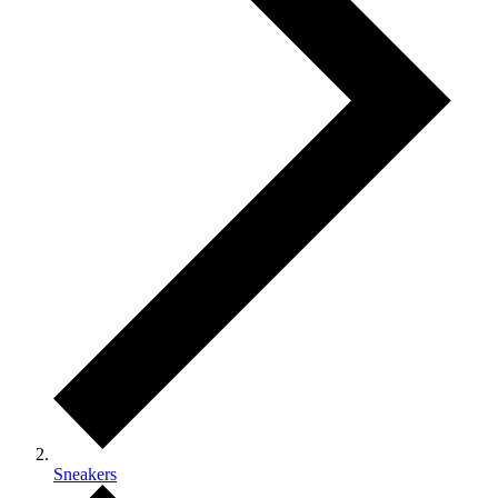
Sneakers