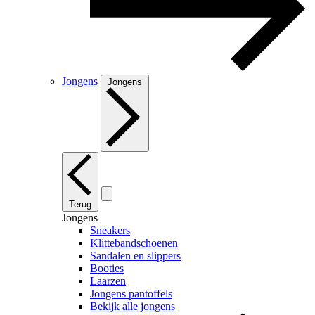
Jongens
Jongens
Terug
Jongens
Sneakers
Klittebandschoenen
Sandalen en slippers
Booties
Laarzen
Jongens pantoffels
Bekijk alle jongens