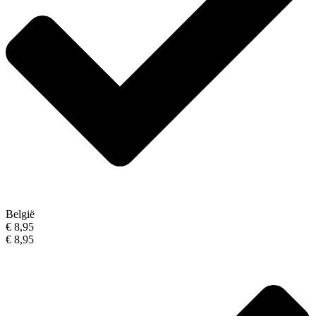
België
€ 8,95
€ 8,95