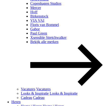
Copenhagen Studios
Mercer
Hoff
Birkenstock
VIA VAI
Floris van Bommel
Gabor
Paul Green
Xsensible Stretchwalker
Bekijk alle merken
Vacatures
Vacatures
Looks & Inspiratie
Looks & Inspiratie
Cadeau
Cadeau
Heren