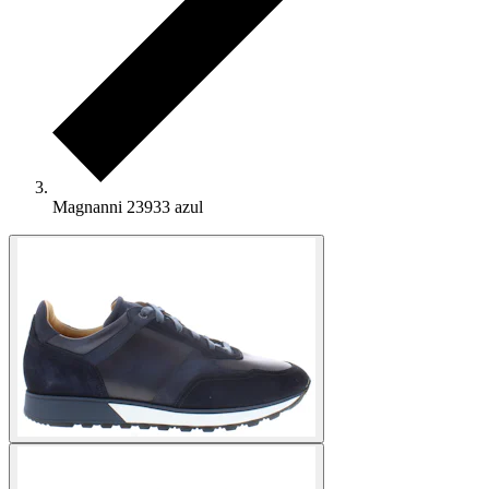
Magnanni 23933 azul