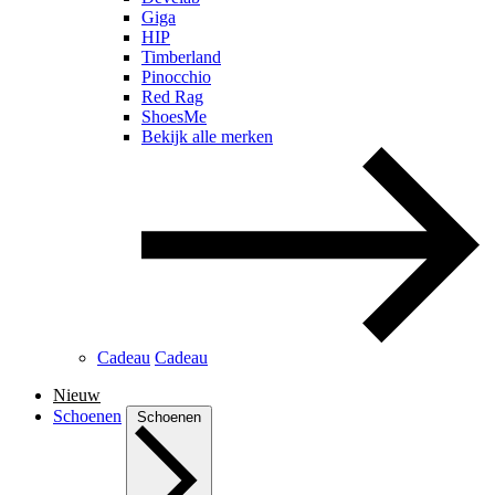
Giga
HIP
Timberland
Pinocchio
Red Rag
ShoesMe
Bekijk alle merken
Cadeau
Cadeau
Nieuw
Schoenen
Schoenen