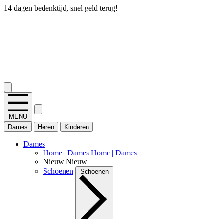
14 dagen bedenktijd, snel geld terug!
2.400+ reviews
MENU
Dames
Heren
Kinderen
Dames
Home | Dames
Home | Dames
Nieuw
Nieuw
Schoenen
Schoenen