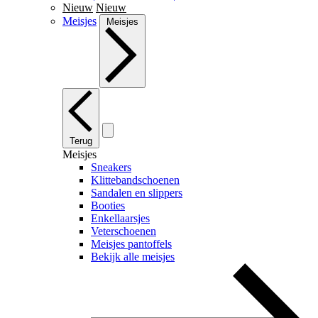
Nieuw
Nieuw
Meisjes
Meisjes
Terug
Meisjes
Sneakers
Klittebandschoenen
Sandalen en slippers
Booties
Enkellaarsjes
Veterschoenen
Meisjes pantoffels
Bekijk alle meisjes