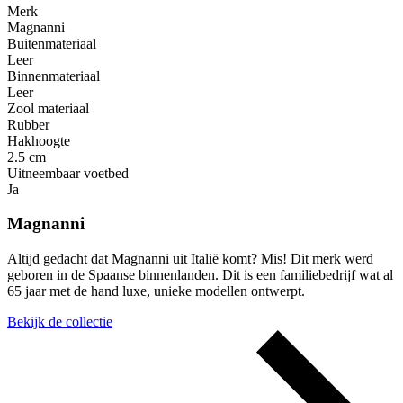
Merk
Magnanni
Buitenmateriaal
Leer
Binnenmateriaal
Leer
Zool materiaal
Rubber
Hakhoogte
2.5 cm
Uitneembaar voetbed
Ja
Magnanni
Altijd gedacht dat Magnanni uit Italië komt? Mis! Dit merk werd
geboren in de Spaanse binnenlanden. Dit is een familiebedrijf wat al
65 jaar met de hand luxe, unieke modellen ontwerpt.
Bekijk de collectie