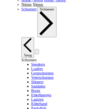
Home | Heren
Home | Heren
Nieuw
Nieuw
Schoenen
Schoenen
Terug
Schoenen
Sneakers
Loafers
Gespschoenen
Veterschoenen
Slippers
Sandalen
Boots
Enkellaarsjes
Laarzen
Klitteband
Pantoffels