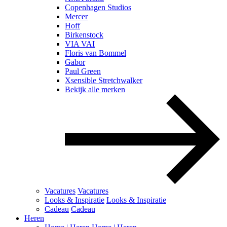
Copenhagen Studios
Mercer
Hoff
Birkenstock
VIA VAI
Floris van Bommel
Gabor
Paul Green
Xsensible Stretchwalker
Bekijk alle merken
Vacatures
Vacatures
Looks & Inspiratie
Looks & Inspiratie
Cadeau
Cadeau
Heren