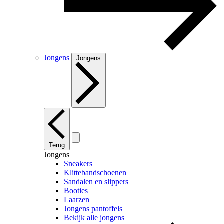
Jongens
Jongens
Terug
Jongens
Sneakers
Klittebandschoenen
Sandalen en slippers
Booties
Laarzen
Jongens pantoffels
Bekijk alle jongens