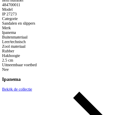
Item nummer
484700011
Model
IP 27273
Categorie
Sandalen en slippers
Merk
Ipanema
Buitenmateriaal
Leer/technisch
Zool materiaal
Rubber
Hakhoogte
2.5 cm
Uitneembaar voetbed
Nee
Ipanema
Bekijk de collectie