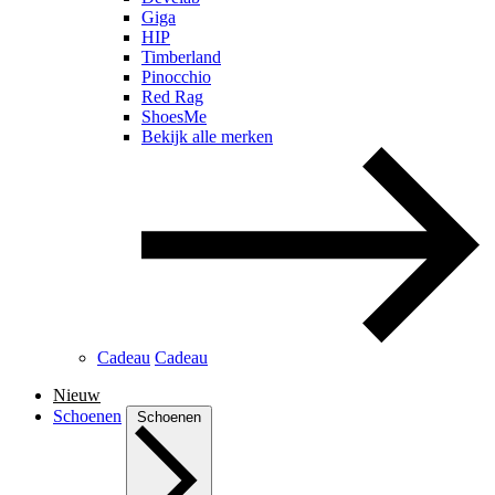
Giga
HIP
Timberland
Pinocchio
Red Rag
ShoesMe
Bekijk alle merken
Cadeau
Cadeau
Nieuw
Schoenen
Schoenen