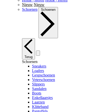
Home | Heren
Home | Heren
Nieuw
Nieuw
Schoenen
Schoenen
Terug
Schoenen
Sneakers
Loafers
Gespschoenen
Veterschoenen
Slippers
Sandalen
Boots
Enkellaarsjes
Laarzen
Klitteband
Pantoffels