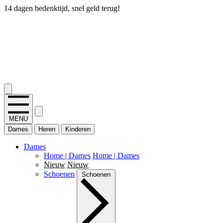
14 dagen bedenktijd, snel geld terug!
2.400+ reviews
MENU
Dames
Heren
Kinderen
Dames
Home | Dames
Home | Dames
Nieuw
Nieuw
Schoenen
Schoenen