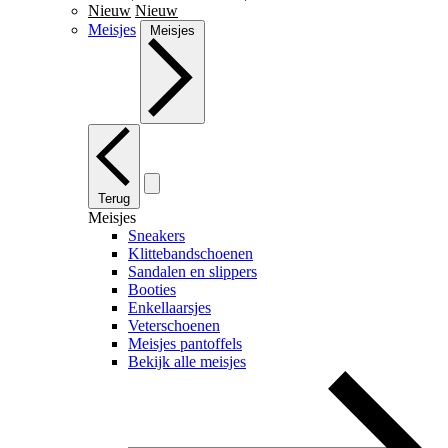
Nieuw
Nieuw
Meisjes
Meisjes
Terug
Meisjes
Sneakers
Klittebandschoenen
Sandalen en slippers
Booties
Enkellaarsjes
Veterschoenen
Meisjes pantoffels
Bekijk alle meisjes