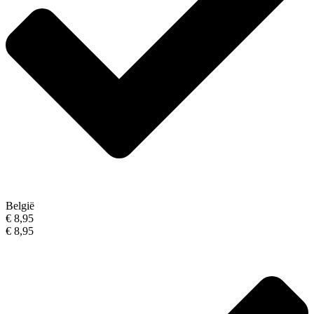
België
€ 8,95
€ 8,95