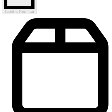
Bestel nu
Kies maat