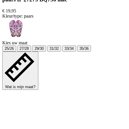
€ 19,95
Kleur/type:
paars
Kies uw maat
25/26
27/28
29/30
31/32
33/34
35/36
Wat is mijn maat?