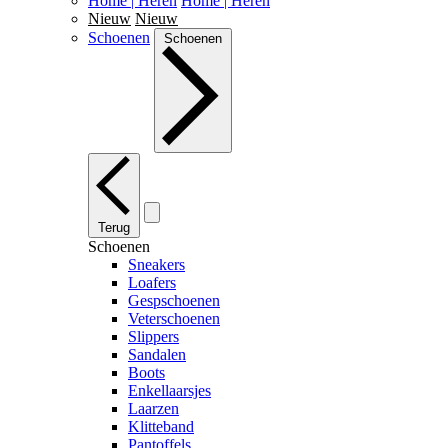
Home | Heren
Home | Heren
Nieuw
Nieuw
Schoenen
Schoenen
Terug
Schoenen
Sneakers
Loafers
Gespschoenen
Veterschoenen
Slippers
Sandalen
Boots
Enkellaarsjes
Laarzen
Klitteband
Pantoffels