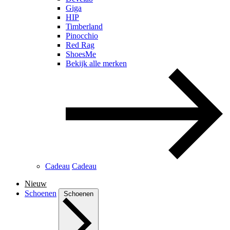
Giga
HIP
Timberland
Pinocchio
Red Rag
ShoesMe
Bekijk alle merken
Cadeau
Cadeau
Nieuw
Schoenen
Schoenen