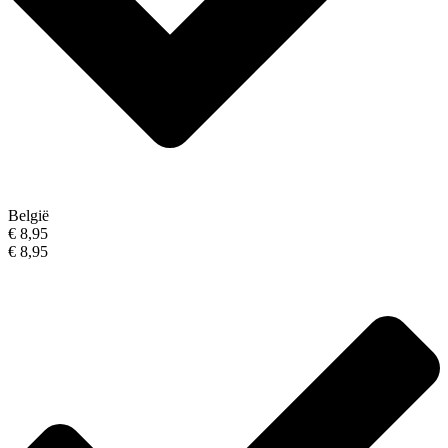
België
€ 8,95
€ 8,95