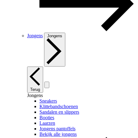
Jongens
Jongens
Terug
Jongens
Sneakers
Klittebandschoenen
Sandalen en slippers
Booties
Laarzen
Jongens pantoffels
Bekijk alle jongens