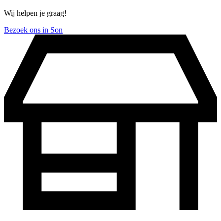
Wij helpen je graag!
Bezoek ons in Son