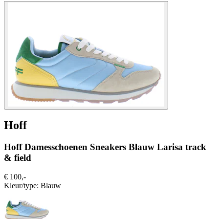
Hoff
Hoff Damesschoenen Sneakers Blauw Larisa track
& field
€ 100,-
Kleur/type:
Blauw