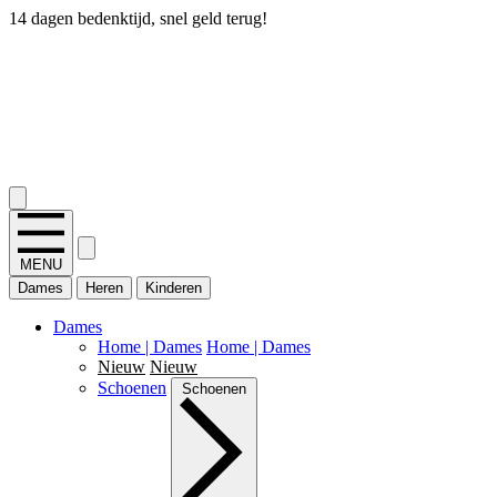
14 dagen bedenktijd, snel geld terug!
2.400+ reviews
MENU
Dames
Heren
Kinderen
Dames
Home | Dames
Home | Dames
Nieuw
Nieuw
Schoenen
Schoenen