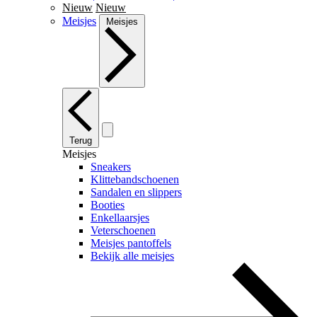
Nieuw
Nieuw
Meisjes
Meisjes
Terug
Meisjes
Sneakers
Klittebandschoenen
Sandalen en slippers
Booties
Enkellaarsjes
Veterschoenen
Meisjes pantoffels
Bekijk alle meisjes