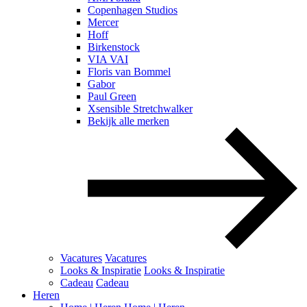
Copenhagen Studios
Mercer
Hoff
Birkenstock
VIA VAI
Floris van Bommel
Gabor
Paul Green
Xsensible Stretchwalker
Bekijk alle merken
Vacatures
Vacatures
Looks & Inspiratie
Looks & Inspiratie
Cadeau
Cadeau
Heren