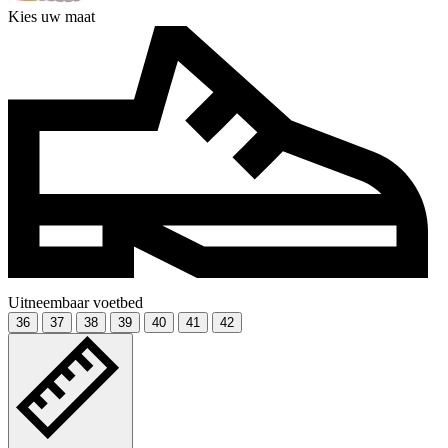
Kies uw maat
Uitneembaar voetbed
36
37
38
39
40
41
42