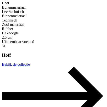
Hoff
Buitenmateriaal
Leer/technisch
Binnenmateriaal
Technisch
Zool materiaal
Rubber
Hakhoogte
2.5 cm
Uitneembaar voetbed
Ja
Hoff
Bekijk de collectie