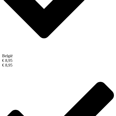
België
€ 8,95
€ 8,95