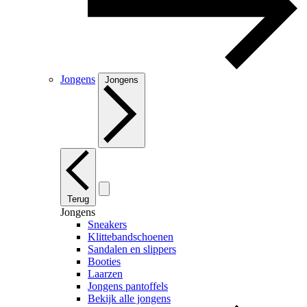
Jongens
Jongens
Terug
Jongens
Sneakers
Klittebandschoenen
Sandalen en slippers
Booties
Laarzen
Jongens pantoffels
Bekijk alle jongens