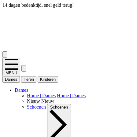
14 dagen bedenktijd, snel geld terug!
2.400+ reviews
MENU
Dames
Heren
Kinderen
Dames
Home | Dames
Home | Dames
Nieuw
Nieuw
Schoenen
Schoenen