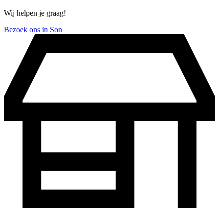
Wij helpen je graag!
Bezoek ons in Son