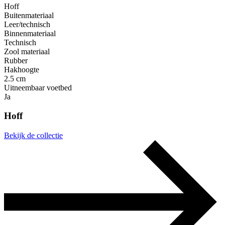
Hoff
Buitenmateriaal
Leer/technisch
Binnenmateriaal
Technisch
Zool materiaal
Rubber
Hakhoogte
2.5 cm
Uitneembaar voetbed
Ja
Hoff
Bekijk de collectie