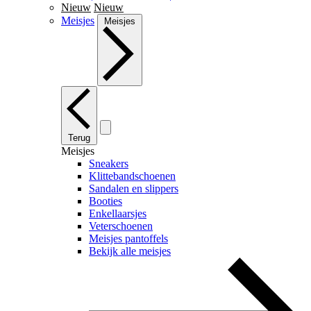
Nieuw
Nieuw
Meisjes
Meisjes
Terug
Meisjes
Sneakers
Klittebandschoenen
Sandalen en slippers
Booties
Enkellaarsjes
Veterschoenen
Meisjes pantoffels
Bekijk alle meisjes