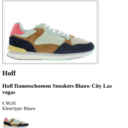
Hoff
Hoff Damesschoenen Sneakers Blauw City Las
vegas
€ 99,95
Kleur/type:
Blauw