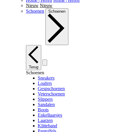
Home | Heren
Home | Heren
Nieuw
Nieuw
Schoenen
Schoenen
Terug
Schoenen
Sneakers
Loafers
Gespschoenen
Veterschoenen
Slippers
Sandalen
Boots
Enkellaarsjes
Laarzen
Klitteband
Pantoffels