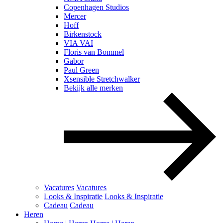
Copenhagen Studios
Mercer
Hoff
Birkenstock
VIA VAI
Floris van Bommel
Gabor
Paul Green
Xsensible Stretchwalker
Bekijk alle merken
Vacatures
Vacatures
Looks & Inspiratie
Looks & Inspiratie
Cadeau
Cadeau
Heren