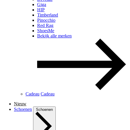
Giga
HIP
Timberland
Pinocchio
Red Rag
ShoesMe
Bekijk alle merken
Cadeau
Cadeau
Nieuw
Schoenen
Schoenen