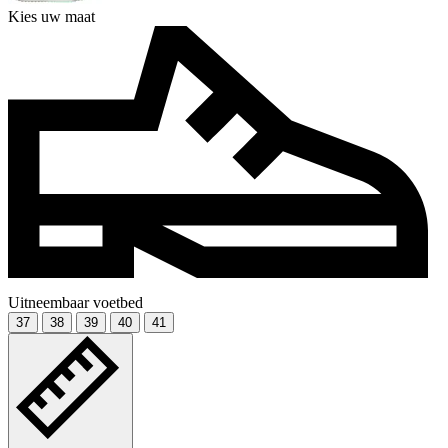
Kies uw maat
Uitneembaar voetbed
37
38
39
40
41