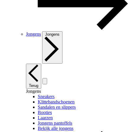
Jongens
Jongens
Terug
Jongens
Sneakers
Klittebandschoenen
Sandalen en slippers
Booties
Laarzen
Jongens pantoffels
Bekijk alle jongens