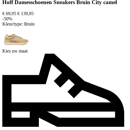
Hoff Damesschoenen Sneakers Bruin City camel
€ 69,95
€ 139,95
-50%
Kleur/type:
Bruin
Kies uw maat