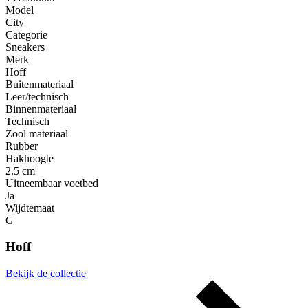
Model
City
Categorie
Sneakers
Merk
Hoff
Buitenmateriaal
Leer/technisch
Binnenmateriaal
Technisch
Zool materiaal
Rubber
Hakhoogte
2.5 cm
Uitneembaar voetbed
Ja
Wijdtemaat
G
Hoff
Bekijk de collectie