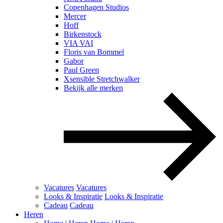
Copenhagen Studios
Mercer
Hoff
Birkenstock
VIA VAI
Floris van Bommel
Gabor
Paul Green
Xsensible Stretchwalker
Bekijk alle merken
Vacatures
Vacatures
Looks & Inspiratie
Looks & Inspiratie
Cadeau
Cadeau
Heren