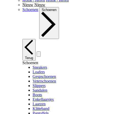
Home | Heren
Home | Heren
Nieuw
Nieuw
Schoenen
Schoenen
Terug
Schoenen
Sneakers
Loafers
Gespschoenen
Veterschoenen
Slippers
Sandalen
Boots
Enkellaarsjes
Laarzen
Klitteband
Pantoffels