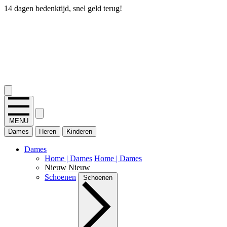
14 dagen bedenktijd, snel geld terug!
2.400+ reviews
MENU
Dames
Heren
Kinderen
Dames
Home | Dames
Home | Dames
Nieuw
Nieuw
Schoenen
Schoenen