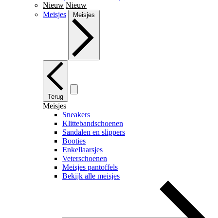
Nieuw
Nieuw
Meisjes
Meisjes
Terug
Meisjes
Sneakers
Klittebandschoenen
Sandalen en slippers
Booties
Enkellaarsjes
Veterschoenen
Meisjes pantoffels
Bekijk alle meisjes