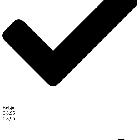
België
€ 8,95
€ 8,95