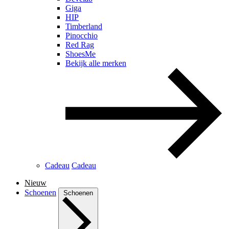
Giga
HIP
Timberland
Pinocchio
Red Rag
ShoesMe
Bekijk alle merken
Cadeau
Cadeau
Nieuw
Schoenen
Schoenen