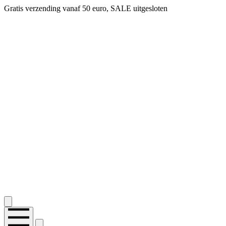
Gratis verzending vanaf 50 euro, SALE uitgesloten
2.400+ reviews