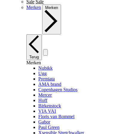
Sale
Sale
Merken
Merken
Terug
Merken
Nubikk
Ugg
Premiata
AMA brand
Copenhagen Studios
Mercer
Hoff
Birkenstock
VIA VAI
Floris van Bommel
Gabor
Paul Green
Xsensible Stretchwalker