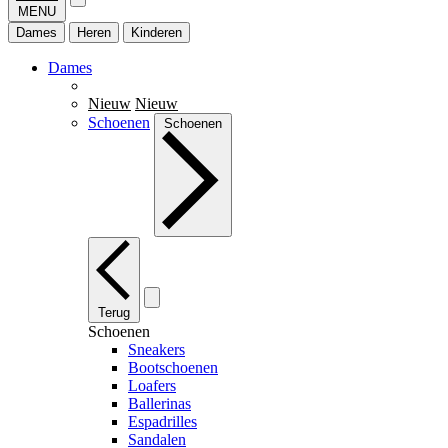
MENU
Dames
Heren
Kinderen
Dames
Nieuw
Nieuw
Schoenen
Schoenen
Terug
Schoenen
Sneakers
Bootschoenen
Loafers
Ballerinas
Espadrilles
Sandalen