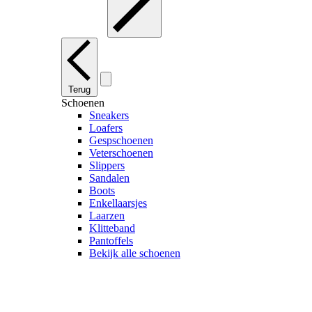
Terug
Schoenen
Sneakers
Loafers
Gespschoenen
Veterschoenen
Slippers
Sandalen
Boots
Enkellaarsjes
Laarzen
Klitteband
Pantoffels
Bekijk alle schoenen