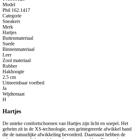
Model
Phil 162.1417
Categorie
Sneakers
Merk
Hartjes
Buitenmateriaal
Suede
Binnenmateriaal
Leer
Zool materiaal
Rubber
Hakhoogte
2.5 cm
Uitneembaar voetbed
Ja
Wijdtemaat
H
Hartjes
De unieke comfortschoenen van Hartjes zijn licht en soepel. Het
geheim zit in de XS-technologie, een geïntegreerde afwikkel band
die de natuurlijke afwikkeling bevorderd. Daarnaast hebben de