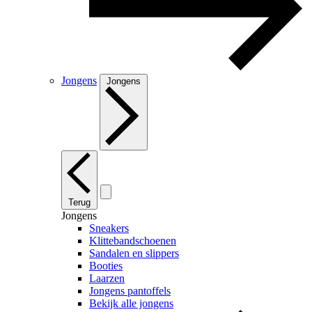
Jongens
Jongens
Terug
Jongens
Sneakers
Klittebandschoenen
Sandalen en slippers
Booties
Laarzen
Jongens pantoffels
Bekijk alle jongens