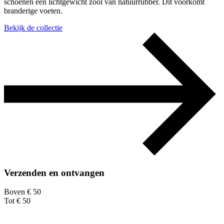
schoenen een lichtgewicht zool van natuurrubber. Dit voorkomt
branderige voeten.
Bekijk de collectie
Verzenden en ontvangen
Boven € 50
Tot € 50