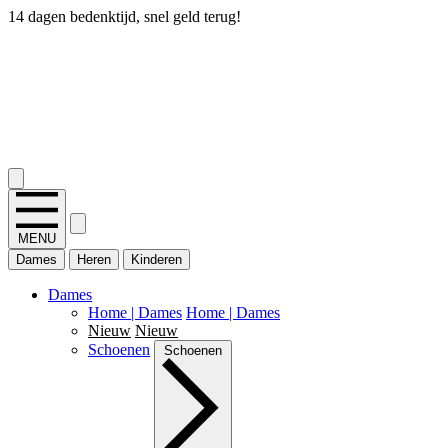
14 dagen bedenktijd, snel geld terug!
2.400+ reviews
MENU
Dames
Heren
Kinderen
Dames
Home | Dames
Home | Dames
Nieuw
Nieuw
Schoenen
Schoenen