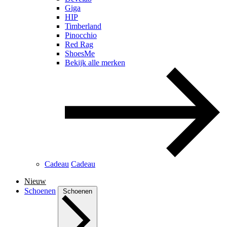
Giga
HIP
Timberland
Pinocchio
Red Rag
ShoesMe
Bekijk alle merken
Cadeau
Cadeau
Nieuw
Schoenen
Schoenen