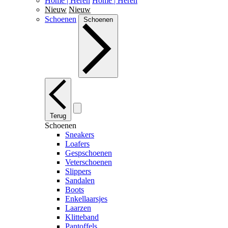
Home | Heren
Home | Heren
Nieuw
Nieuw
Schoenen
Schoenen
Terug
Schoenen
Sneakers
Loafers
Gespschoenen
Veterschoenen
Slippers
Sandalen
Boots
Enkellaarsjes
Laarzen
Klitteband
Pantoffels