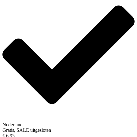
Nederland
Gratis, SALE uitgesloten
€ 6,95