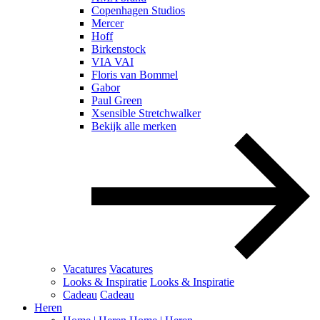
Copenhagen Studios
Mercer
Hoff
Birkenstock
VIA VAI
Floris van Bommel
Gabor
Paul Green
Xsensible Stretchwalker
Bekijk alle merken
Vacatures
Vacatures
Looks & Inspiratie
Looks & Inspiratie
Cadeau
Cadeau
Heren