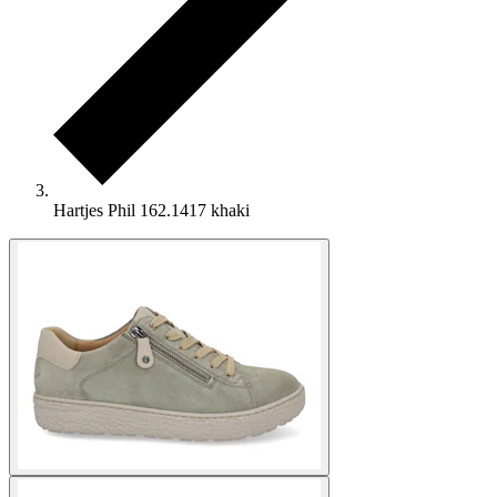
Hartjes Phil 162.1417 khaki