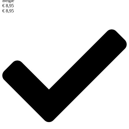
België
€ 8,95
€ 8,95