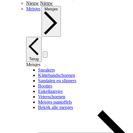
Nieuw
Nieuw
Meisjes
Meisjes
Terug
Meisjes
Sneakers
Klittebandschoenen
Sandalen en slippers
Booties
Enkellaarsjes
Veterschoenen
Meisjes pantoffels
Bekijk alle meisjes