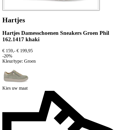
Hartjes
Hartjes Damesschoenen Sneakers Groen Phil
162.1417 khaki
€ 159,-
€ 199,95
-20%
Kleur/type:
Groen
Kies uw maat