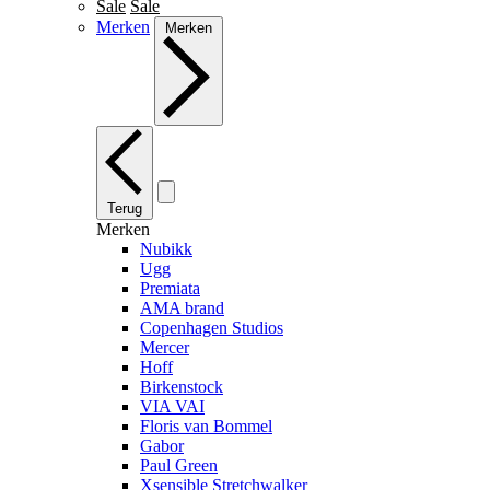
Sale
Sale
Merken
Merken
Terug
Merken
Nubikk
Ugg
Premiata
AMA brand
Copenhagen Studios
Mercer
Hoff
Birkenstock
VIA VAI
Floris van Bommel
Gabor
Paul Green
Xsensible Stretchwalker