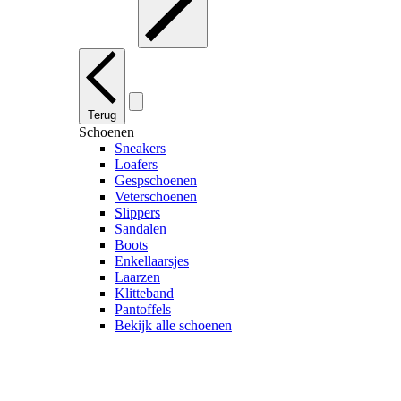
Terug
Schoenen
Sneakers
Loafers
Gespschoenen
Veterschoenen
Slippers
Sandalen
Boots
Enkellaarsjes
Laarzen
Klitteband
Pantoffels
Bekijk alle schoenen