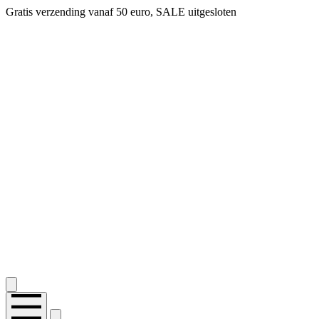
Gratis verzending vanaf 50 euro, SALE uitgesloten
2.400+ reviews