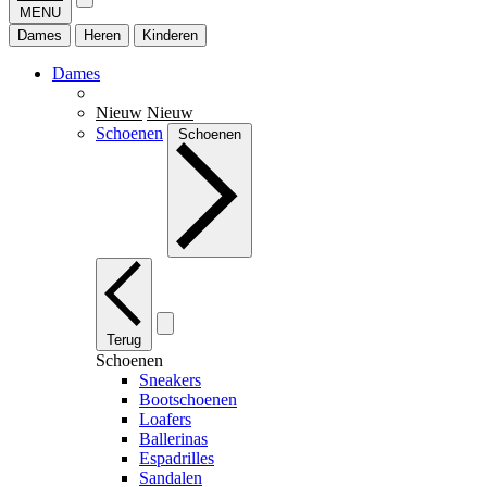
MENU
Dames
Heren
Kinderen
Dames
Nieuw
Nieuw
Schoenen
Schoenen
Terug
Schoenen
Sneakers
Bootschoenen
Loafers
Ballerinas
Espadrilles
Sandalen