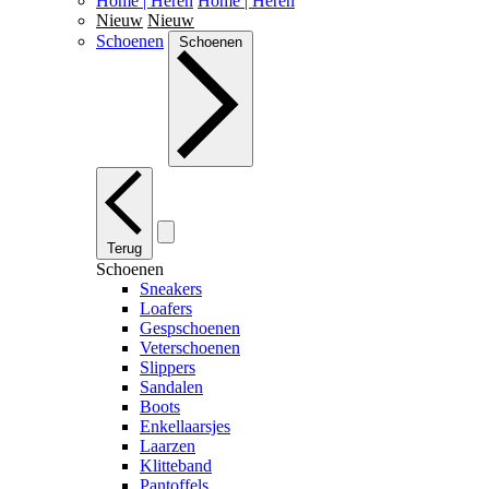
Home | Heren
Home | Heren
Nieuw
Nieuw
Schoenen
Schoenen
Terug
Schoenen
Sneakers
Loafers
Gespschoenen
Veterschoenen
Slippers
Sandalen
Boots
Enkellaarsjes
Laarzen
Klitteband
Pantoffels