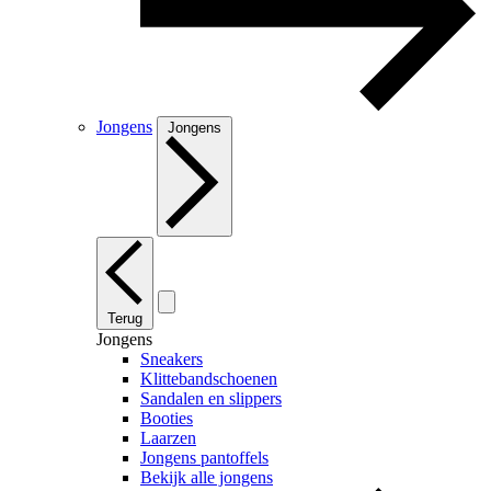
Jongens
Jongens
Terug
Jongens
Sneakers
Klittebandschoenen
Sandalen en slippers
Booties
Laarzen
Jongens pantoffels
Bekijk alle jongens