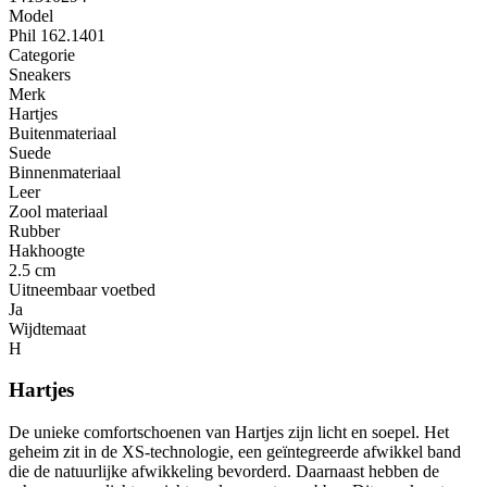
Model
Phil 162.1401
Categorie
Sneakers
Merk
Hartjes
Buitenmateriaal
Suede
Binnenmateriaal
Leer
Zool materiaal
Rubber
Hakhoogte
2.5 cm
Uitneembaar voetbed
Ja
Wijdtemaat
H
Hartjes
De unieke comfortschoenen van Hartjes zijn licht en soepel. Het
geheim zit in de XS-technologie, een geïntegreerde afwikkel band
die de natuurlijke afwikkeling bevorderd. Daarnaast hebben de