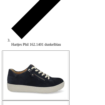
Hartjes Phil 162.1401 dunkelblau