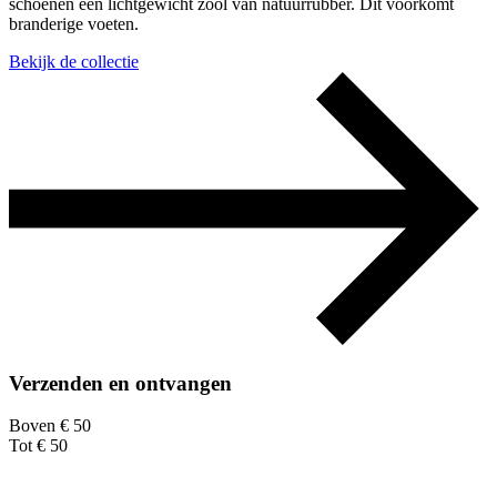
schoenen een lichtgewicht zool van natuurrubber. Dit voorkomt
branderige voeten.
Bekijk de collectie
Verzenden en ontvangen
Boven € 50
Tot € 50