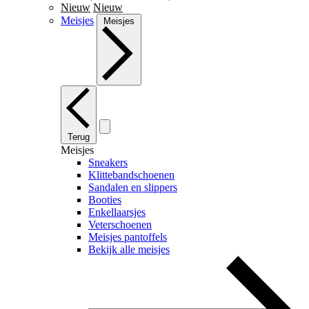
Nieuw
Nieuw
Meisjes
Meisjes
Terug
Meisjes
Sneakers
Klittebandschoenen
Sandalen en slippers
Booties
Enkellaarsjes
Veterschoenen
Meisjes pantoffels
Bekijk alle meisjes