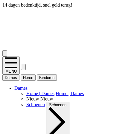
14 dagen bedenktijd, snel geld terug!
2.400+ reviews
MENU
Dames
Heren
Kinderen
Dames
Home | Dames
Home | Dames
Nieuw
Nieuw
Schoenen
Schoenen