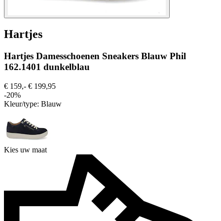
Hartjes
Hartjes Damesschoenen Sneakers Blauw Phil
162.1401 dunkelblau
€ 159,-
€ 199,95
-20%
Kleur/type:
Blauw
Kies uw maat