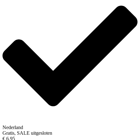
Nederland
Gratis, SALE uitgesloten
€ 6,95