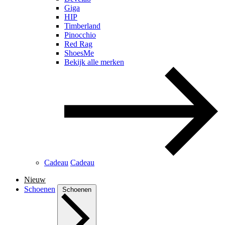
Giga
HIP
Timberland
Pinocchio
Red Rag
ShoesMe
Bekijk alle merken
Cadeau
Cadeau
Nieuw
Schoenen
Schoenen