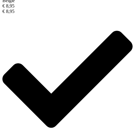
België
€ 8,95
€ 8,95