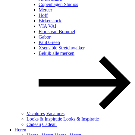
Copenhagen Studios
Mercer
Hoff
Birkenstock
VIA VAI
Floris van Bommel
Gabor
Paul Green
Xsensible Stretchwalker
Bekijk alle merken
Vacatures
Vacatures
Looks & Inspiratie
Looks & Inspiratie
Cadeau
Cadeau
Heren