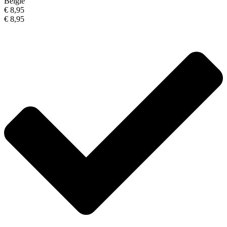
België
€ 8,95
€ 8,95