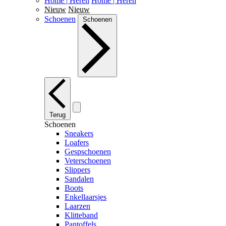
Home | Heren
Home | Heren
Nieuw
Nieuw
Schoenen
Schoenen
Terug
Schoenen
Sneakers
Loafers
Gespschoenen
Veterschoenen
Slippers
Sandalen
Boots
Enkellaarsjes
Laarzen
Klitteband
Pantoffels