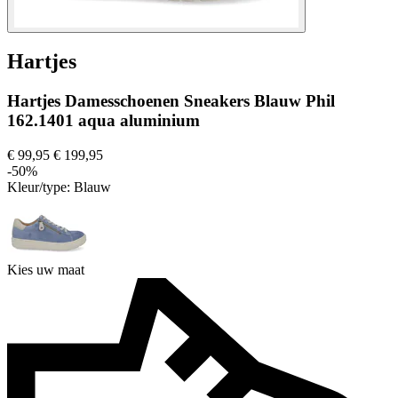
Hartjes
Hartjes Damesschoenen Sneakers Blauw Phil
162.1401 aqua aluminium
€ 99,95
€ 199,95
-50%
Kleur/type:
Blauw
Kies uw maat