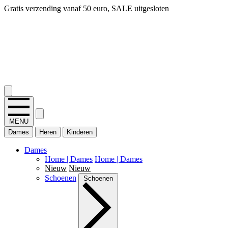
Gratis verzending vanaf 50 euro, SALE uitgesloten
2.400+ reviews
MENU
Dames
Heren
Kinderen
Dames
Home | Dames
Home | Dames
Nieuw
Nieuw
Schoenen
Schoenen