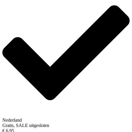
Nederland
Gratis, SALE uitgesloten
€ 6,95