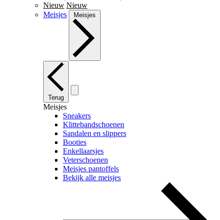
Nieuw
Nieuw
Meisjes
Meisjes
Terug
Meisjes
Sneakers
Klittebandschoenen
Sandalen en slippers
Booties
Enkellaarsjes
Veterschoenen
Meisjes pantoffels
Bekijk alle meisjes