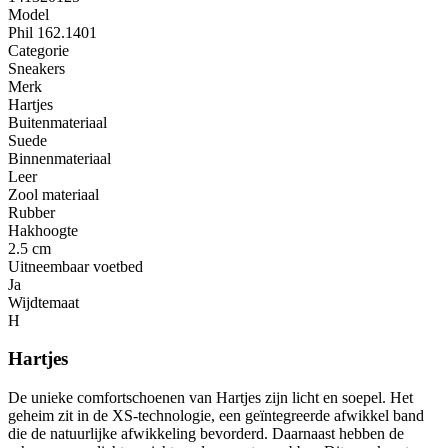
Model
Phil 162.1401
Categorie
Sneakers
Merk
Hartjes
Buitenmateriaal
Suede
Binnenmateriaal
Leer
Zool materiaal
Rubber
Hakhoogte
2.5 cm
Uitneembaar voetbed
Ja
Wijdtemaat
H
Hartjes
De unieke comfortschoenen van Hartjes zijn licht en soepel. Het
geheim zit in de XS-technologie, een geïntegreerde afwikkel band
die de natuurlijke afwikkeling bevorderd. Daarnaast hebben de