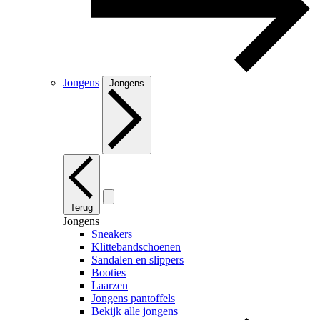
Jongens
Jongens
Terug
Jongens
Sneakers
Klittebandschoenen
Sandalen en slippers
Booties
Laarzen
Jongens pantoffels
Bekijk alle jongens