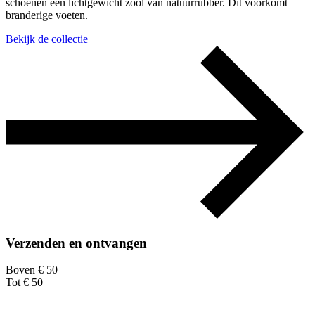
schoenen een lichtgewicht zool van natuurrubber. Dit voorkomt
branderige voeten.
Bekijk de collectie
Verzenden en ontvangen
Boven € 50
Tot € 50