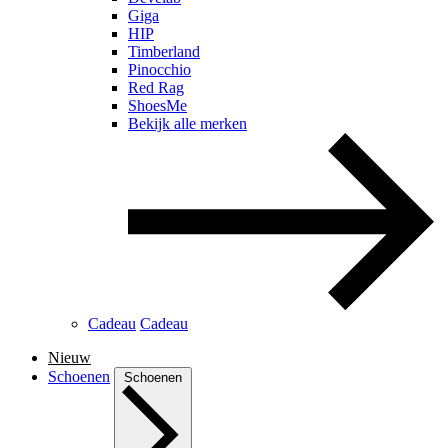
Giga
HIP
Timberland
Pinocchio
Red Rag
ShoesMe
Bekijk alle merken
Cadeau
Cadeau
Nieuw
Schoenen
Schoenen