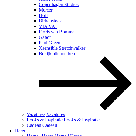
Copenhagen Studios
Mercer
Hoff
Birkenstock
VIA VAI
Floris van Bommel
Gabor
Paul Green
Xsensible Stretchwalker
Bekijk alle merken
Vacatures
Vacatures
Looks & Inspiratie
Looks & Inspiratie
Cadeau
Cadeau
Heren