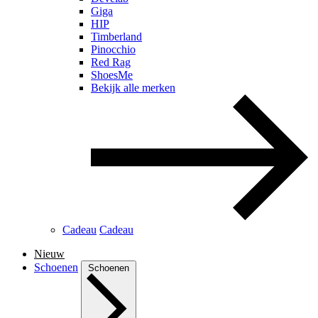
Giga
HIP
Timberland
Pinocchio
Red Rag
ShoesMe
Bekijk alle merken
Cadeau
Cadeau
Nieuw
Schoenen
Schoenen