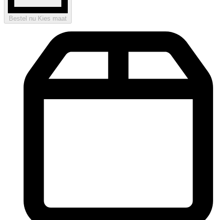
Bestel nu
Kies maat