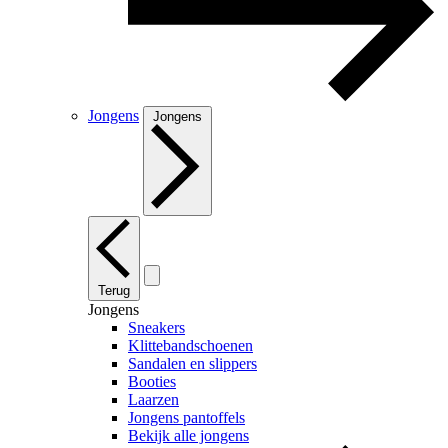
Jongens
Jongens
Terug
Jongens
Sneakers
Klittebandschoenen
Sandalen en slippers
Booties
Laarzen
Jongens pantoffels
Bekijk alle jongens