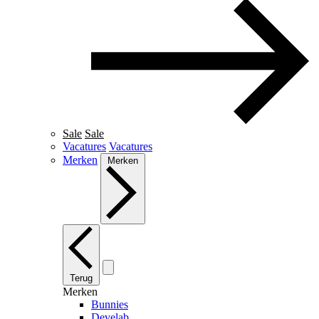
Sale
Sale
Vacatures
Vacatures
Merken
Merken
Terug
Merken
Bunnies
Develab