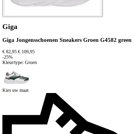
Giga
Giga Jongensschoenen Sneakers Groen G4582 green
€ 82,95
€ 109,95
-25%
Kleur/type:
Groen
Kies uw maat