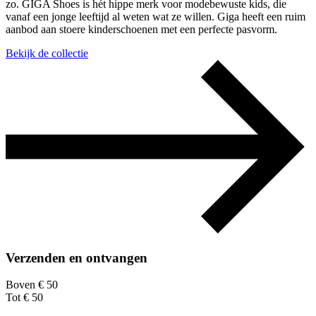
zo. GIGA Shoes is hét hippe merk voor modebewuste kids, die
vanaf een jonge leeftijd al weten wat ze willen. Giga heeft een ruim
aanbod aan stoere kinderschoenen met een perfecte pasvorm.
Bekijk de collectie
Verzenden en ontvangen
Boven € 50
Tot € 50