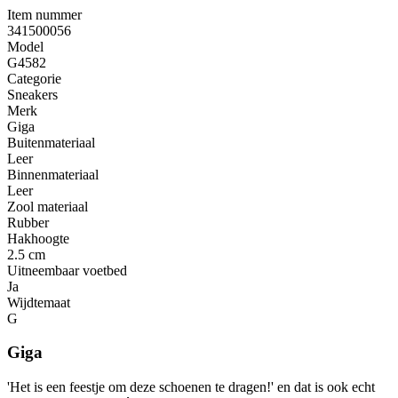
Item nummer
341500056
Model
G4582
Categorie
Sneakers
Merk
Giga
Buitenmateriaal
Leer
Binnenmateriaal
Leer
Zool materiaal
Rubber
Hakhoogte
2.5 cm
Uitneembaar voetbed
Ja
Wijdtemaat
G
Giga
'Het is een feestje om deze schoenen te dragen!' en dat is ook echt