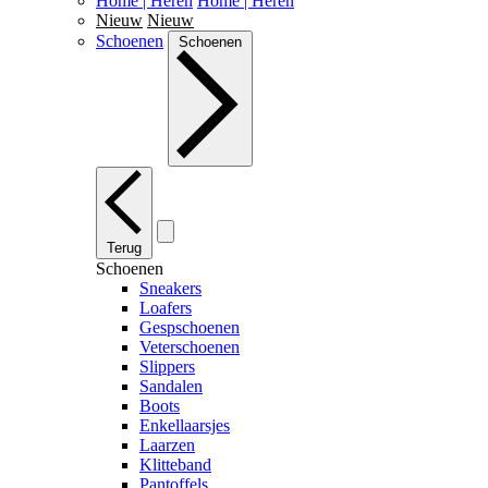
Home | Heren
Home | Heren
Nieuw
Nieuw
Schoenen
Schoenen
Terug
Schoenen
Sneakers
Loafers
Gespschoenen
Veterschoenen
Slippers
Sandalen
Boots
Enkellaarsjes
Laarzen
Klitteband
Pantoffels