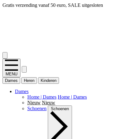
14 dagen bedenktijd, snel geld terug!
2.400+ reviews
MENU
Dames
Heren
Kinderen
Dames
Home | Dames
Home | Dames
Nieuw
Nieuw
Schoenen
Schoenen