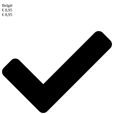
België
€ 8,95
€ 8,95