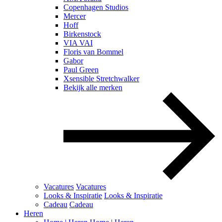
Copenhagen Studios
Mercer
Hoff
Birkenstock
VIA VAI
Floris van Bommel
Gabor
Paul Green
Xsensible Stretchwalker
Bekijk alle merken
Vacatures
Vacatures
Looks & Inspiratie
Looks & Inspiratie
Cadeau
Cadeau
Heren