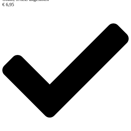
€ 6,95