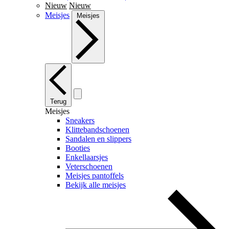
Nieuw
Nieuw
Meisjes
Meisjes
Terug
Meisjes
Sneakers
Klittebandschoenen
Sandalen en slippers
Booties
Enkellaarsjes
Veterschoenen
Meisjes pantoffels
Bekijk alle meisjes