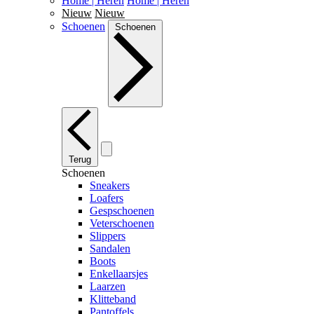
Home | Heren
Home | Heren
Nieuw
Nieuw
Schoenen
Schoenen
Terug
Schoenen
Sneakers
Loafers
Gespschoenen
Veterschoenen
Slippers
Sandalen
Boots
Enkellaarsjes
Laarzen
Klitteband
Pantoffels