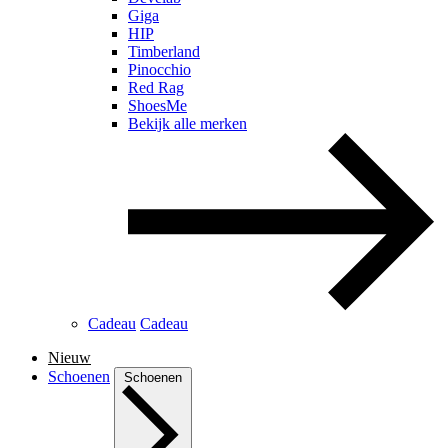
Giga
HIP
Timberland
Pinocchio
Red Rag
ShoesMe
Bekijk alle merken
Cadeau
Cadeau
Nieuw
Schoenen
Schoenen