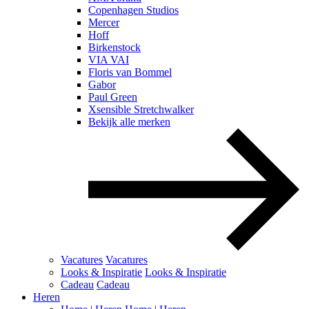
Copenhagen Studios
Mercer
Hoff
Birkenstock
VIA VAI
Floris van Bommel
Gabor
Paul Green
Xsensible Stretchwalker
Bekijk alle merken
Vacatures
Vacatures
Looks & Inspiratie
Looks & Inspiratie
Cadeau
Cadeau
Heren