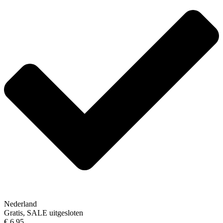
Nederland
Gratis, SALE uitgesloten
€ 6,95