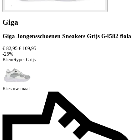
Giga
Giga Jongensschoenen Sneakers Grijs G4582 flola
€ 82,95
€ 109,95
-25%
Kleur/type:
Grijs
Kies uw maat