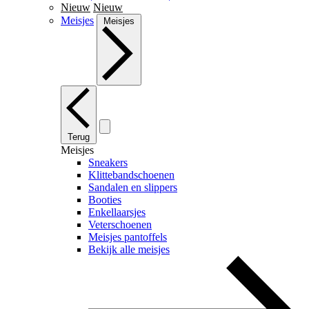
Nieuw
Nieuw
Meisjes
Meisjes
Terug
Meisjes
Sneakers
Klittebandschoenen
Sandalen en slippers
Booties
Enkellaarsjes
Veterschoenen
Meisjes pantoffels
Bekijk alle meisjes