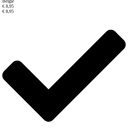
België
€ 8,95
€ 8,95