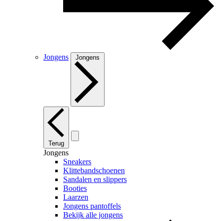
Jongens
Jongens
Terug
Jongens
Sneakers
Klittebandschoenen
Sandalen en slippers
Booties
Laarzen
Jongens pantoffels
Bekijk alle jongens