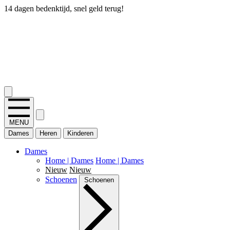
14 dagen bedenktijd, snel geld terug!
2.400+ reviews
MENU
Dames
Heren
Kinderen
Dames
Home | Dames
Home | Dames
Nieuw
Nieuw
Schoenen
Schoenen