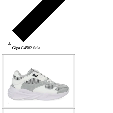
Giga G4582 flola