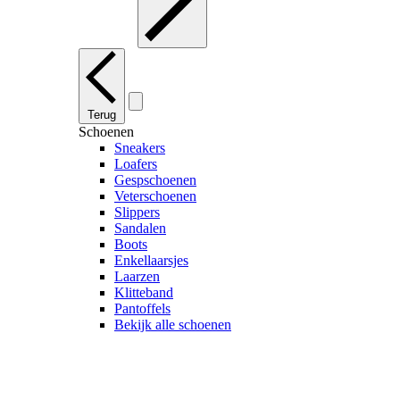
Terug
Schoenen
Sneakers
Loafers
Gespschoenen
Veterschoenen
Slippers
Sandalen
Boots
Enkellaarsjes
Laarzen
Klitteband
Pantoffels
Bekijk alle schoenen