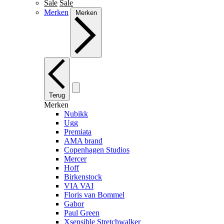
Sale
Sale
Merken
Merken
Terug
Merken
Nubikk
Ugg
Premiata
AMA brand
Copenhagen Studios
Mercer
Hoff
Birkenstock
VIA VAI
Floris van Bommel
Gabor
Paul Green
Xsensible Stretchwalker