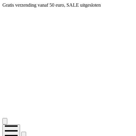
Gratis verzending vanaf 50 euro, SALE uitgesloten
2.400+ reviews