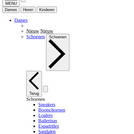
MENU
Dames
Heren
Kinderen
Dames
Nieuw
Nieuw
Schoenen
Schoenen
Terug
Schoenen
Sneakers
Bootschoenen
Loafers
Ballerinas
Espadrilles
Sandalen