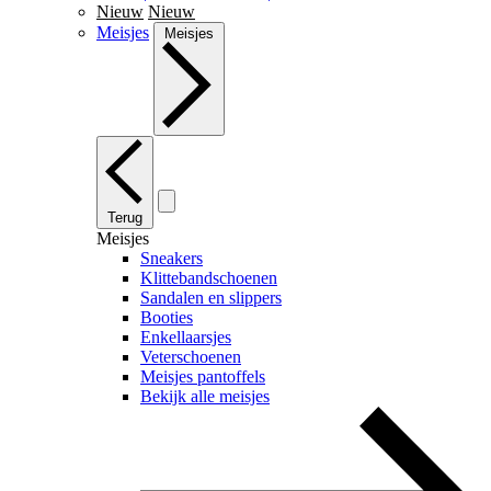
Nieuw
Nieuw
Meisjes
Meisjes
Terug
Meisjes
Sneakers
Klittebandschoenen
Sandalen en slippers
Booties
Enkellaarsjes
Veterschoenen
Meisjes pantoffels
Bekijk alle meisjes