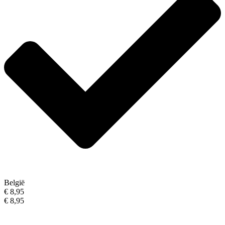
België
€ 8,95
€ 8,95