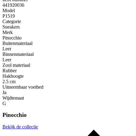
441920036
Model
P1519
Categorie
Sneakers
Merk
Pinocchio
Buitenmateriaal
Leer
Binnenmateriaal
Leer
Zool materiaal
Rubber
Hakhoogte
2.5 cm
Uitneembaar voetbed
Ja
Wijdtemaat
G
Pinocchio
Bekijk de collectie