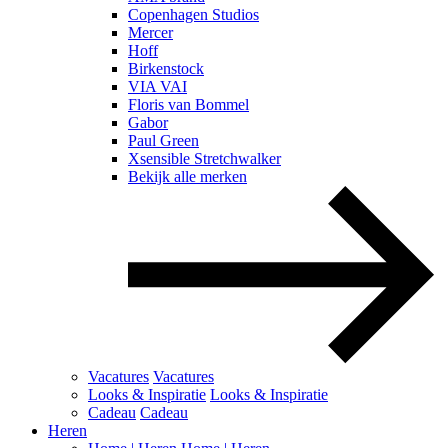
Copenhagen Studios
Mercer
Hoff
Birkenstock
VIA VAI
Floris van Bommel
Gabor
Paul Green
Xsensible Stretchwalker
Bekijk alle merken
Vacatures
Vacatures
Looks & Inspiratie
Looks & Inspiratie
Cadeau
Cadeau
Heren