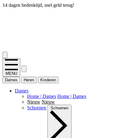
14 dagen bedenktijd, snel geld terug!
2.400+ reviews
MENU
Dames
Heren
Kinderen
Dames
Home | Dames
Home | Dames
Nieuw
Nieuw
Schoenen
Schoenen