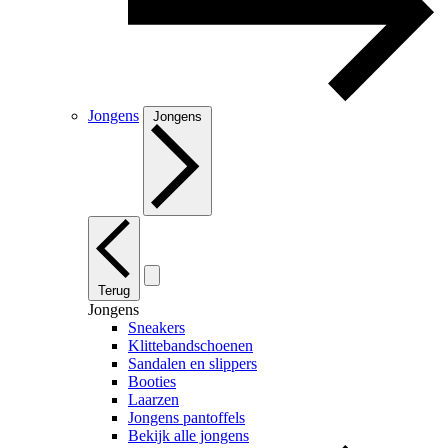
Jongens
Jongens
Terug
Jongens
Sneakers
Klittebandschoenen
Sandalen en slippers
Booties
Laarzen
Jongens pantoffels
Bekijk alle jongens