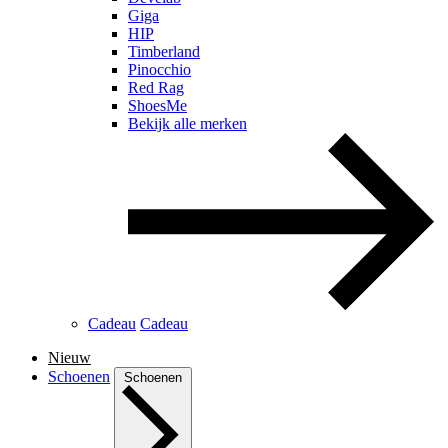
Giga
HIP
Timberland
Pinocchio
Red Rag
ShoesMe
Bekijk alle merken
Cadeau
Cadeau
Nieuw
Schoenen
Schoenen