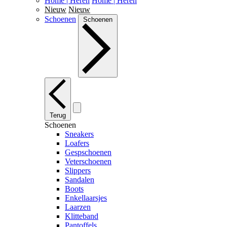
Home | Heren
Home | Heren
Nieuw
Nieuw
Schoenen
Schoenen
Terug
Schoenen
Sneakers
Loafers
Gespschoenen
Veterschoenen
Slippers
Sandalen
Boots
Enkellaarsjes
Laarzen
Klitteband
Pantoffels