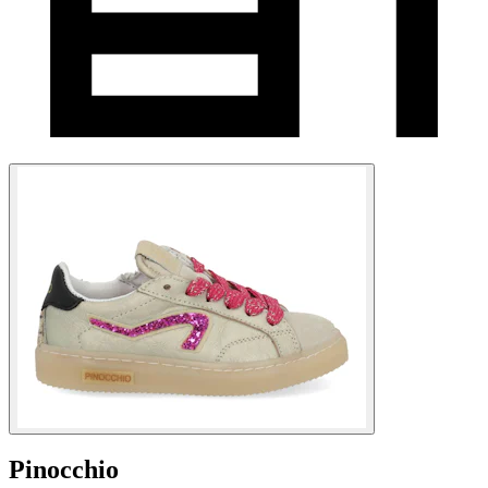
Pinocchio