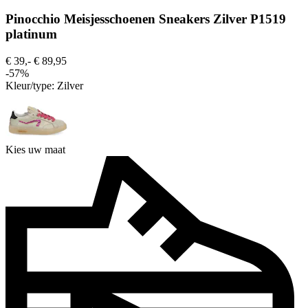
Pinocchio Meisjesschoenen Sneakers Zilver P1519
platinum
€ 39,-
€ 89,95
-57%
Kleur/type:
Zilver
Kies uw maat