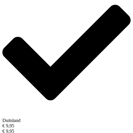
Duitsland
€ 9,95
€ 9,95