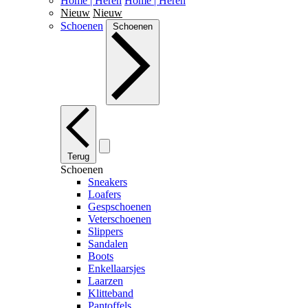
Home | Heren
Home | Heren
Nieuw
Nieuw
Schoenen
Schoenen
Terug
Schoenen
Sneakers
Loafers
Gespschoenen
Veterschoenen
Slippers
Sandalen
Boots
Enkellaarsjes
Laarzen
Klitteband
Pantoffels