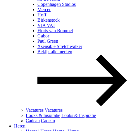
Copenhagen Studios
Mercer
Hoff
Birkenstock
VIA VAI
Floris van Bommel
Gabor
Paul Green
Xsensible Stretchwalker
Bekijk alle merken
Vacatures
Vacatures
Looks & Inspiratie
Looks & Inspiratie
Cadeau
Cadeau
Heren