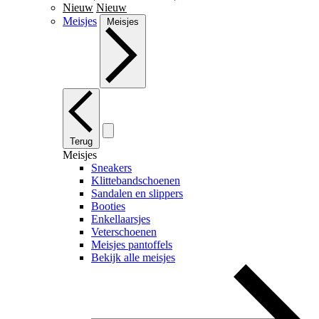
Nieuw
Nieuw
Meisjes
Meisjes
Terug
Meisjes
Sneakers
Klittebandschoenen
Sandalen en slippers
Booties
Enkellaarsjes
Veterschoenen
Meisjes pantoffels
Bekijk alle meisjes