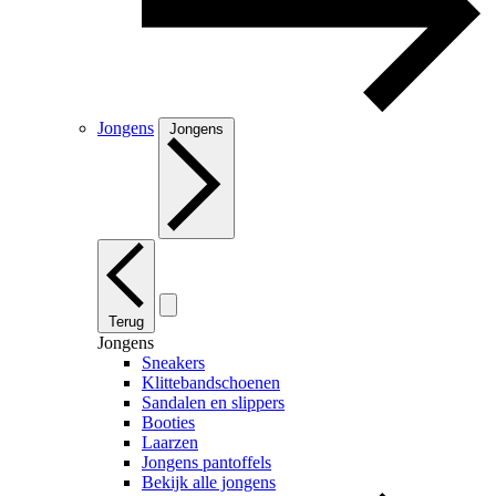
Jongens
Jongens
Terug
Jongens
Sneakers
Klittebandschoenen
Sandalen en slippers
Booties
Laarzen
Jongens pantoffels
Bekijk alle jongens