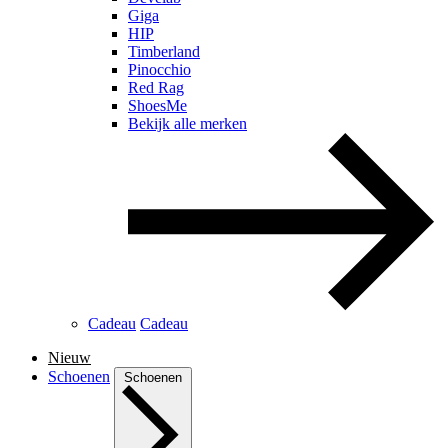
Giga
HIP
Timberland
Pinocchio
Red Rag
ShoesMe
Bekijk alle merken
Cadeau
Cadeau
Nieuw
Schoenen
Schoenen