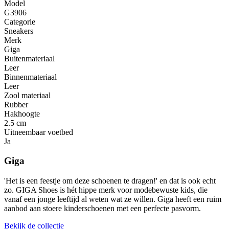
Model
G3906
Categorie
Sneakers
Merk
Giga
Buitenmateriaal
Leer
Binnenmateriaal
Leer
Zool materiaal
Rubber
Hakhoogte
2.5 cm
Uitneembaar voetbed
Ja
Giga
'Het is een feestje om deze schoenen te dragen!' en dat is ook echt
zo. GIGA Shoes is hét hippe merk voor modebewuste kids, die
vanaf een jonge leeftijd al weten wat ze willen. Giga heeft een ruim
aanbod aan stoere kinderschoenen met een perfecte pasvorm.
Bekijk de collectie