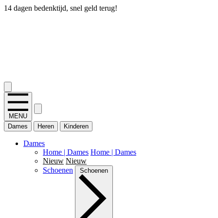
14 dagen bedenktijd, snel geld terug!
2.400+ reviews
MENU
Dames
Heren
Kinderen
Dames
Home | Dames
Home | Dames
Nieuw
Nieuw
Schoenen
Schoenen