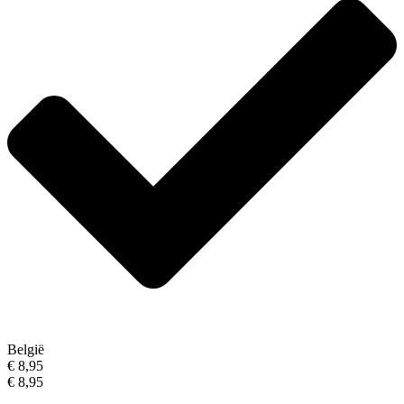
België
€ 8,95
€ 8,95