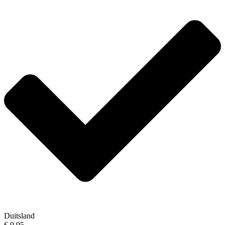
Duitsland
€ 9,95