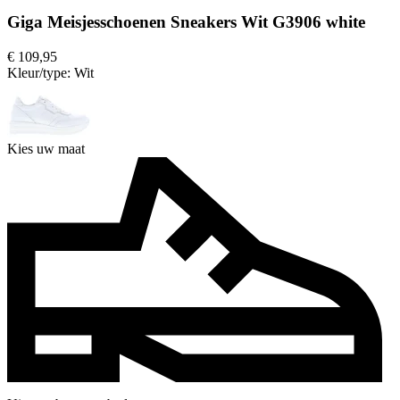
Giga Meisjesschoenen Sneakers Wit G3906 white
€ 109,95
Kleur/type:
Wit
Kies uw maat