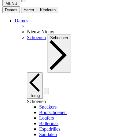
MENU
Dames
Heren
Kinderen
Dames
Nieuw
Nieuw
Schoenen
Schoenen
Terug
Schoenen
Sneakers
Bootschoenen
Loafers
Ballerinas
Espadrilles
Sandalen