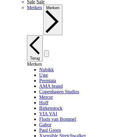
Sale
Sale
Merken
Merken
Terug
Merken
Nubikk
Ugg
Premiata
AMA brand
Copenhagen Studios
Mercer
Hoff
Birkenstock
VIA VAI
Floris van Bommel
Gabor
Paul Green
Xsensible Stretchwalker