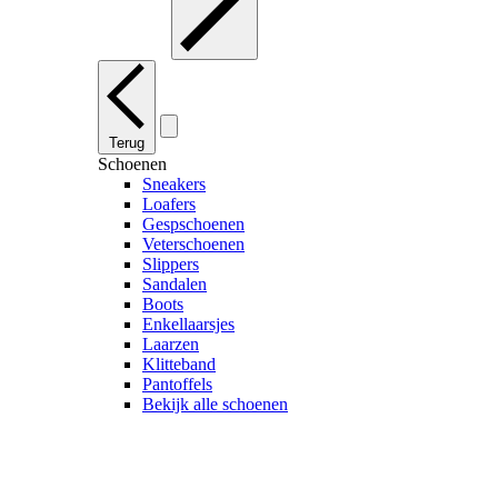
Terug
Schoenen
Sneakers
Loafers
Gespschoenen
Veterschoenen
Slippers
Sandalen
Boots
Enkellaarsjes
Laarzen
Klitteband
Pantoffels
Bekijk alle schoenen