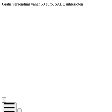
Gratis verzending vanaf 50 euro, SALE uitgesloten
2.400+ reviews