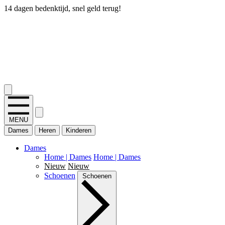
14 dagen bedenktijd, snel geld terug!
2.400+ reviews
MENU
Dames
Heren
Kinderen
Dames
Home | Dames
Home | Dames
Nieuw
Nieuw
Schoenen
Schoenen