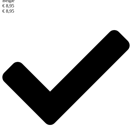
België
€ 8,95
€ 8,95