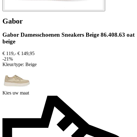
Gabor
Gabor Damesschoenen Sneakers Beige 86.408.63 oat
beige
€ 119,-
€ 149,95
-21%
Kleur/type:
Beige
Kies uw maat