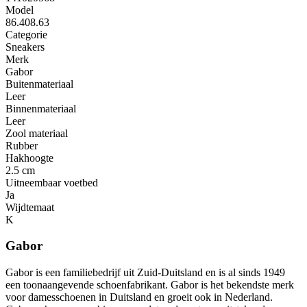
Model
86.408.63
Categorie
Sneakers
Merk
Gabor
Buitenmateriaal
Leer
Binnenmateriaal
Leer
Zool materiaal
Rubber
Hakhoogte
2.5 cm
Uitneembaar voetbed
Ja
Wijdtemaat
K
Gabor
Gabor is een familiebedrijf uit Zuid-Duitsland en is al sinds 1949
een toonaangevende schoenfabrikant. Gabor is het bekendste merk
voor damesschoenen in Duitsland en groeit ook in Nederland.