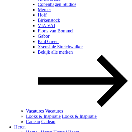
Copenhagen Studios
Mercer
Hoff
Birkenstock
VIA VAI
Floris van Bommel
Gabor
Paul Green
Xsensible Stretchwalker
Bekijk alle merken
Vacatures
Vacatures
Looks & Inspiratie
Looks & Inspiratie
Cadeau
Cadeau
Heren