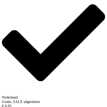
Nederland
Gratis, SALE uitgesloten
€ 6,95