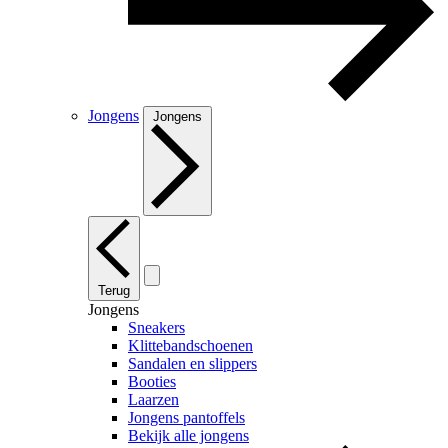
Jongens
Jongens
Terug
Jongens
Sneakers
Klittebandschoenen
Sandalen en slippers
Booties
Laarzen
Jongens pantoffels
Bekijk alle jongens