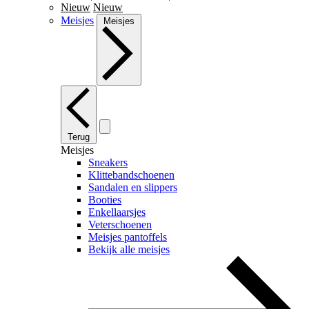
Nieuw
Nieuw
Meisjes
Meisjes
Terug
Meisjes
Sneakers
Klittebandschoenen
Sandalen en slippers
Booties
Enkellaarsjes
Veterschoenen
Meisjes pantoffels
Bekijk alle meisjes