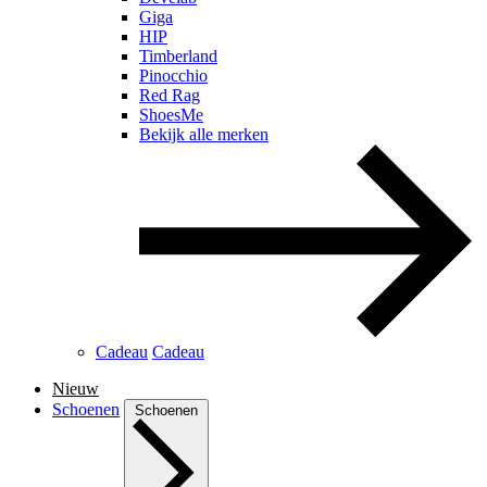
Giga
HIP
Timberland
Pinocchio
Red Rag
ShoesMe
Bekijk alle merken
Cadeau
Cadeau
Nieuw
Schoenen
Schoenen