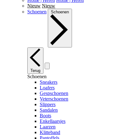
Home | Heren
Home | Heren
Nieuw
Nieuw
Schoenen
Schoenen
Terug
Schoenen
Sneakers
Loafers
Gespschoenen
Veterschoenen
Slippers
Sandalen
Boots
Enkellaarsjes
Laarzen
Klitteband
Pantoffels