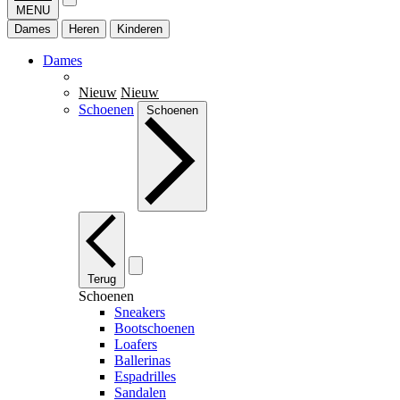
MENU
Dames
Heren
Kinderen
Dames
Nieuw
Nieuw
Schoenen
Schoenen
Terug
Schoenen
Sneakers
Bootschoenen
Loafers
Ballerinas
Espadrilles
Sandalen