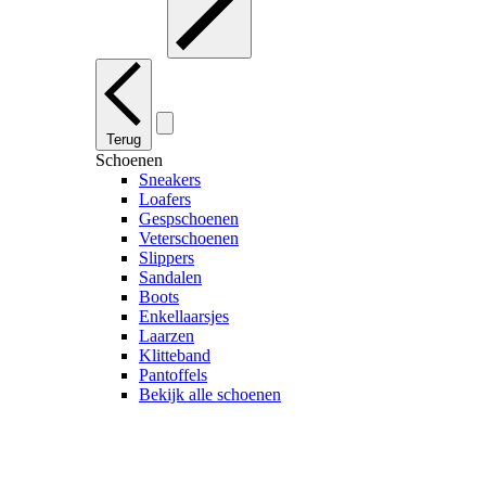
Terug
Schoenen
Sneakers
Loafers
Gespschoenen
Veterschoenen
Slippers
Sandalen
Boots
Enkellaarsjes
Laarzen
Klitteband
Pantoffels
Bekijk alle schoenen