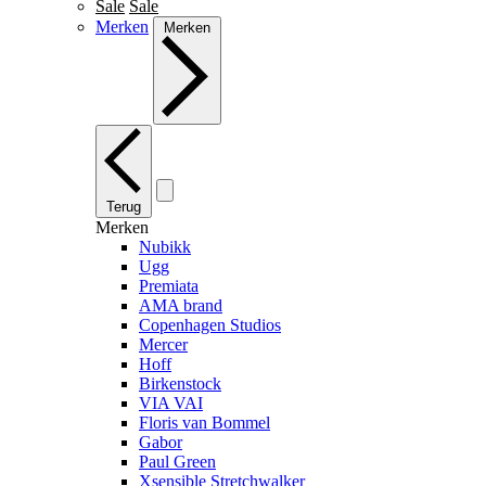
Sale
Sale
Merken
Merken
Terug
Merken
Nubikk
Ugg
Premiata
AMA brand
Copenhagen Studios
Mercer
Hoff
Birkenstock
VIA VAI
Floris van Bommel
Gabor
Paul Green
Xsensible Stretchwalker