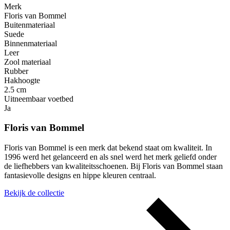
Merk
Floris van Bommel
Buitenmateriaal
Suede
Binnenmateriaal
Leer
Zool materiaal
Rubber
Hakhoogte
2.5 cm
Uitneembaar voetbed
Ja
Floris van Bommel
Floris van Bommel is een merk dat bekend staat om kwaliteit. In
1996 werd het gelanceerd en als snel werd het merk geliefd onder
de liefhebbers van kwaliteitsschoenen. Bij Floris van Bommel staan
fantasievolle designs en hippe kleuren centraal.
Bekijk de collectie