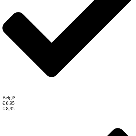
België
€ 8,95
€ 8,95