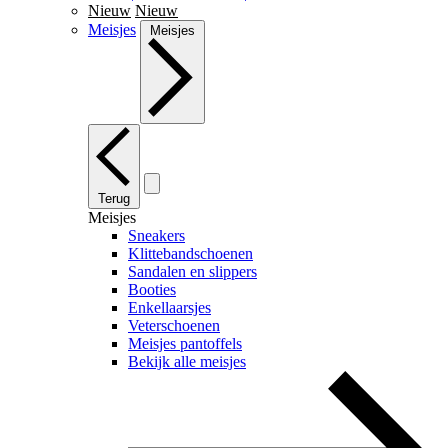
Nieuw
Nieuw
Meisjes
Meisjes
Terug
Meisjes
Sneakers
Klittebandschoenen
Sandalen en slippers
Booties
Enkellaarsjes
Veterschoenen
Meisjes pantoffels
Bekijk alle meisjes