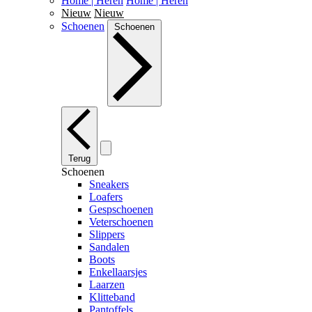
Home | Heren
Home | Heren
Nieuw
Nieuw
Schoenen
Schoenen
Terug
Schoenen
Sneakers
Loafers
Gespschoenen
Veterschoenen
Slippers
Sandalen
Boots
Enkellaarsjes
Laarzen
Klitteband
Pantoffels