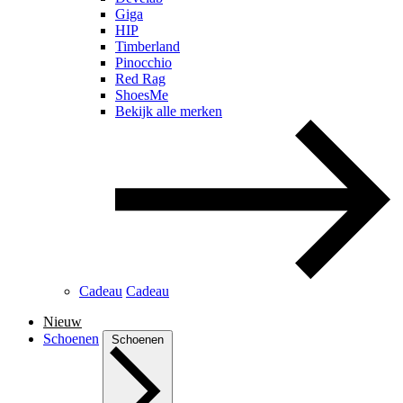
Giga
HIP
Timberland
Pinocchio
Red Rag
ShoesMe
Bekijk alle merken
Cadeau
Cadeau
Nieuw
Schoenen
Schoenen