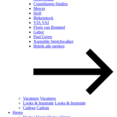
Copenhagen Studios
Mercer
Hoff
Birkenstock
VIA VAI
Floris van Bommel
Gabor
Paul Green
Xsensible Stretchwalker
Bekijk alle merken
Vacatures
Vacatures
Looks & Inspiratie
Looks & Inspiratie
Cadeau
Cadeau
Heren