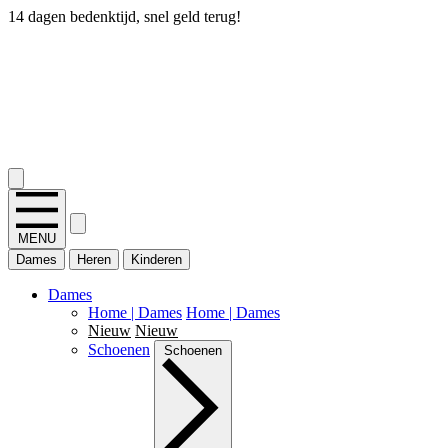
14 dagen bedenktijd, snel geld terug!
2.400+ reviews
MENU
Dames
Heren
Kinderen
Dames
Home | Dames
Home | Dames
Nieuw
Nieuw
Schoenen
Schoenen