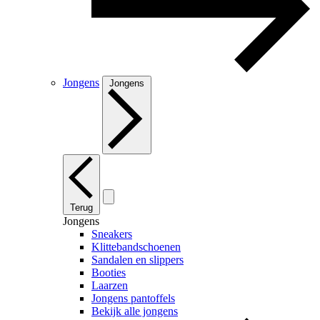
Jongens
Jongens
Terug
Jongens
Sneakers
Klittebandschoenen
Sandalen en slippers
Booties
Laarzen
Jongens pantoffels
Bekijk alle jongens