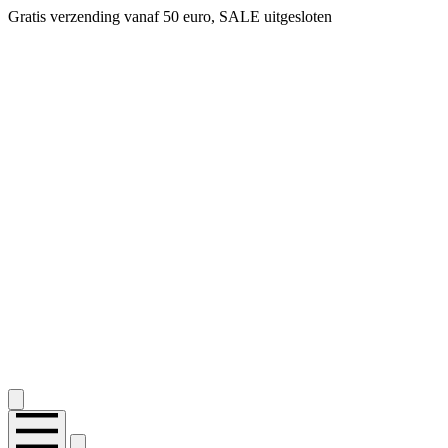
Gratis verzending vanaf 50 euro, SALE uitgesloten
2.400+ reviews