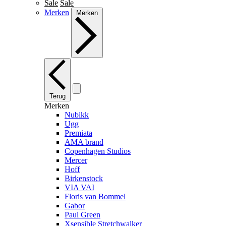
Sale
Sale
Merken
Merken
Terug
Merken
Nubikk
Ugg
Premiata
AMA brand
Copenhagen Studios
Mercer
Hoff
Birkenstock
VIA VAI
Floris van Bommel
Gabor
Paul Green
Xsensible Stretchwalker