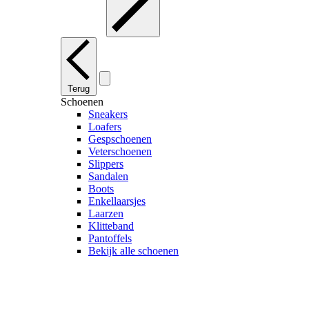
Terug
Schoenen
Sneakers
Loafers
Gespschoenen
Veterschoenen
Slippers
Sandalen
Boots
Enkellaarsjes
Laarzen
Klitteband
Pantoffels
Bekijk alle schoenen