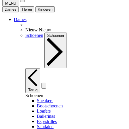
MENU
Dames
Heren
Kinderen
Dames
Nieuw
Nieuw
Schoenen
Schoenen
Terug
Schoenen
Sneakers
Bootschoenen
Loafers
Ballerinas
Espadrilles
Sandalen