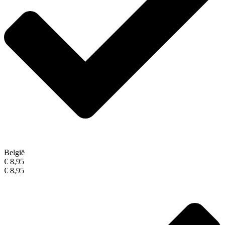
België
€ 8,95
€ 8,95