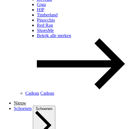
Giga
HIP
Timberland
Pinocchio
Red Rag
ShoesMe
Bekijk alle merken
Cadeau
Cadeau
Nieuw
Schoenen
Schoenen