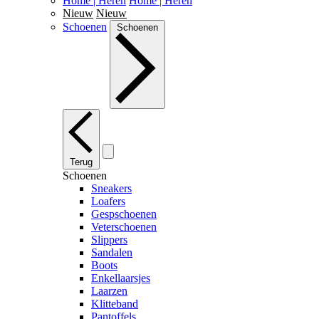
Home | Heren
Home | Heren
Nieuw
Nieuw
Schoenen
Schoenen
Terug
Schoenen
Sneakers
Loafers
Gespschoenen
Veterschoenen
Slippers
Sandalen
Boots
Enkellaarsjes
Laarzen
Klitteband
Pantoffels