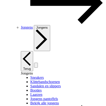
Jongens
Jongens
Terug
Jongens
Sneakers
Klittebandschoenen
Sandalen en slippers
Booties
Laarzen
Jongens pantoffels
Bekijk alle jongens