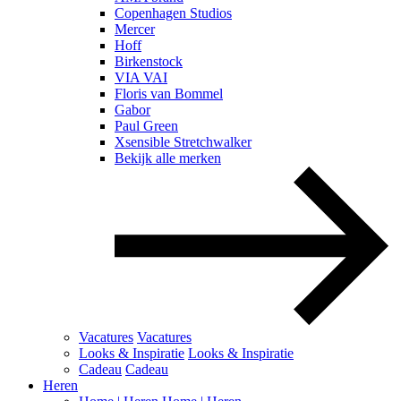
Copenhagen Studios
Mercer
Hoff
Birkenstock
VIA VAI
Floris van Bommel
Gabor
Paul Green
Xsensible Stretchwalker
Bekijk alle merken
Vacatures
Vacatures
Looks & Inspiratie
Looks & Inspiratie
Cadeau
Cadeau
Heren