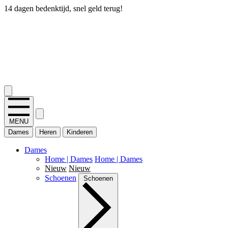
14 dagen bedenktijd, snel geld terug!
2.400+ reviews
MENU
Dames
Heren
Kinderen
Dames
Home | Dames
Home | Dames
Nieuw
Nieuw
Schoenen
Schoenen