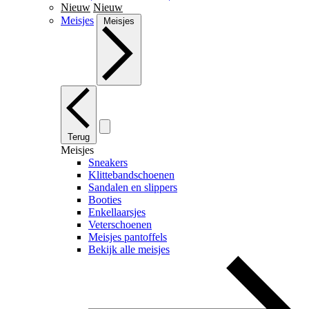
Nieuw
Nieuw
Meisjes
Meisjes
Terug
Meisjes
Sneakers
Klittebandschoenen
Sandalen en slippers
Booties
Enkellaarsjes
Veterschoenen
Meisjes pantoffels
Bekijk alle meisjes