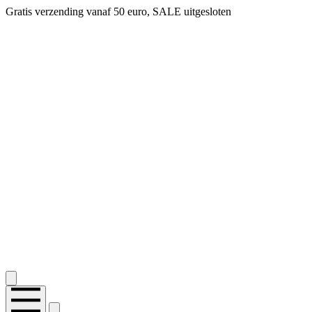
Gratis verzending vanaf 50 euro, SALE uitgesloten
2.400+ reviews