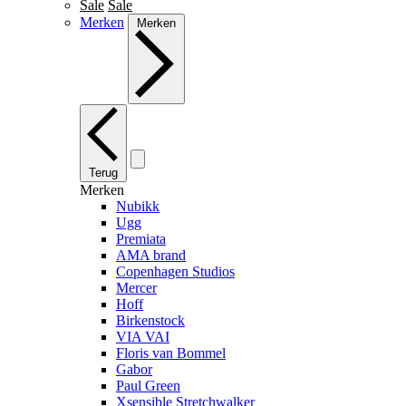
Sale
Sale
Merken
Merken
Terug
Merken
Nubikk
Ugg
Premiata
AMA brand
Copenhagen Studios
Mercer
Hoff
Birkenstock
VIA VAI
Floris van Bommel
Gabor
Paul Green
Xsensible Stretchwalker