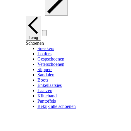
Terug
Schoenen
Sneakers
Loafers
Gespschoenen
Veterschoenen
Slippers
Sandalen
Boots
Enkellaarsjes
Laarzen
Klitteband
Pantoffels
Bekijk alle schoenen