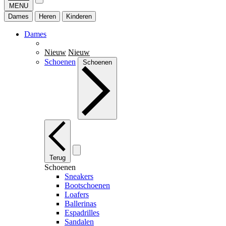
MENU
Dames
Heren
Kinderen
Dames
Nieuw
Nieuw
Schoenen
Schoenen
Terug
Schoenen
Sneakers
Bootschoenen
Loafers
Ballerinas
Espadrilles
Sandalen