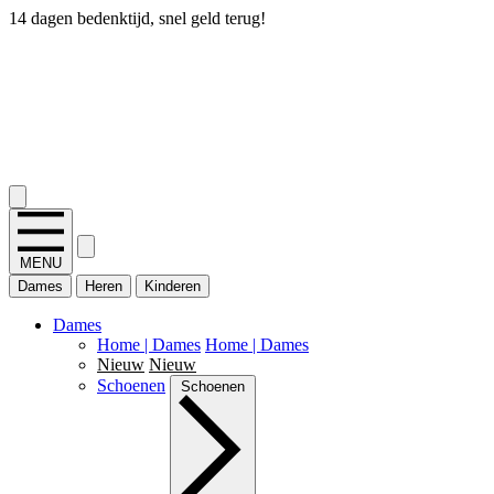
14 dagen bedenktijd, snel geld terug!
2.400+ reviews
MENU
Dames
Heren
Kinderen
Dames
Home | Dames
Home | Dames
Nieuw
Nieuw
Schoenen
Schoenen