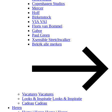
Copenhagen Studios
Mercer
Hoff
Birkenstock
VIA VAI
Floris van Bommel
Gabor
Paul Green
Xsensible Stretchwalker
Bekijk alle merken
Vacatures
Vacatures
Looks & Inspiratie
Looks & Inspiratie
Cadeau
Cadeau
Heren