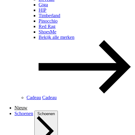
Giga
HIP
Timberland
Pinocchio
Red Rag
ShoesMe
Bekijk alle merken
Cadeau
Cadeau
Nieuw
Schoenen
Schoenen