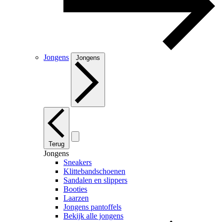
Jongens
Jongens
Terug
Jongens
Sneakers
Klittebandschoenen
Sandalen en slippers
Booties
Laarzen
Jongens pantoffels
Bekijk alle jongens