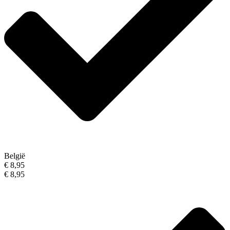
België
€ 8,95
€ 8,95