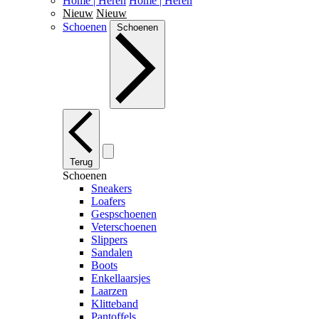
Home | Heren
Home | Heren
Nieuw
Nieuw
Schoenen
Schoenen
Terug
Schoenen
Sneakers
Loafers
Gespschoenen
Veterschoenen
Slippers
Sandalen
Boots
Enkellaarsjes
Laarzen
Klitteband
Pantoffels