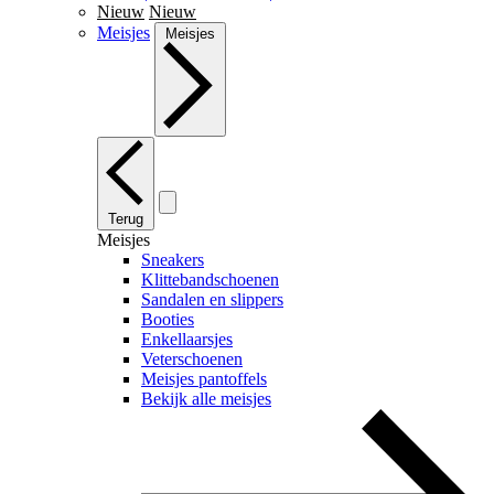
Nieuw
Nieuw
Meisjes
Meisjes
Terug
Meisjes
Sneakers
Klittebandschoenen
Sandalen en slippers
Booties
Enkellaarsjes
Veterschoenen
Meisjes pantoffels
Bekijk alle meisjes