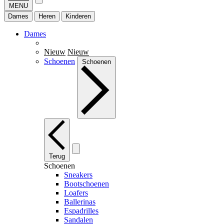
MENU
Dames
Heren
Kinderen
Dames
Nieuw
Nieuw
Schoenen
Schoenen
Terug
Schoenen
Sneakers
Bootschoenen
Loafers
Ballerinas
Espadrilles
Sandalen