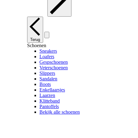
Terug
Schoenen
Sneakers
Loafers
Gespschoenen
Veterschoenen
Slippers
Sandalen
Boots
Enkellaarsjes
Laarzen
Klitteband
Pantoffels
Bekijk alle schoenen