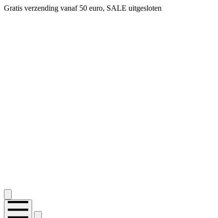
Gratis verzending vanaf 50 euro, SALE uitgesloten
2.400+ reviews