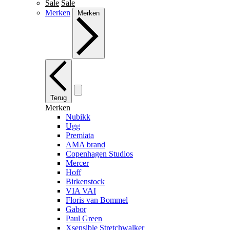
Sale
Sale
Merken
Merken
Terug
Merken
Nubikk
Ugg
Premiata
AMA brand
Copenhagen Studios
Mercer
Hoff
Birkenstock
VIA VAI
Floris van Bommel
Gabor
Paul Green
Xsensible Stretchwalker