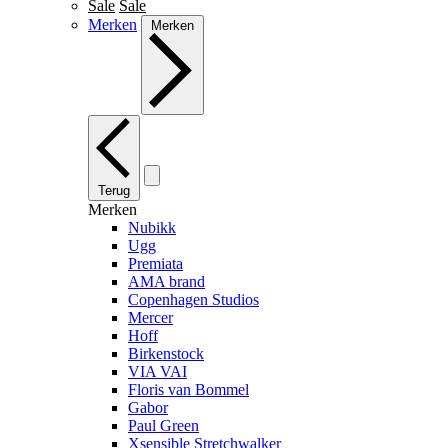
Sale
Sale
Merken
Merken
Terug
Merken
Nubikk
Ugg
Premiata
AMA brand
Copenhagen Studios
Mercer
Hoff
Birkenstock
VIA VAI
Floris van Bommel
Gabor
Paul Green
Xsensible Stretchwalker