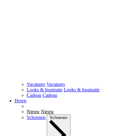
Vacatures
Vacatures
Looks & Inspiratie
Looks & Inspiratie
Cadeau
Cadeau
Heren
Nieuw
Nieuw
Schoenen
Schoenen