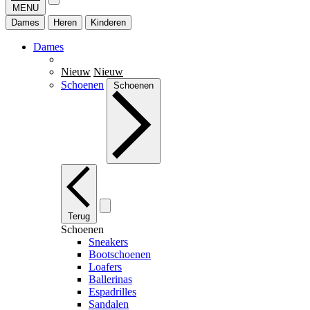
MENU
Dames
Heren
Kinderen
Dames
Nieuw
Nieuw
Schoenen
Schoenen
Terug
Schoenen
Sneakers
Bootschoenen
Loafers
Ballerinas
Espadrilles
Sandalen