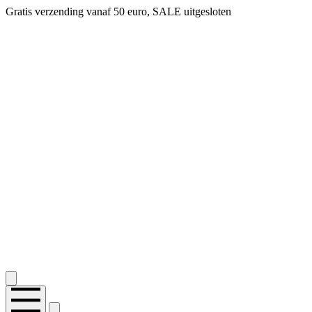
Gratis verzending vanaf 50 euro, SALE uitgesloten
2.400+ reviews