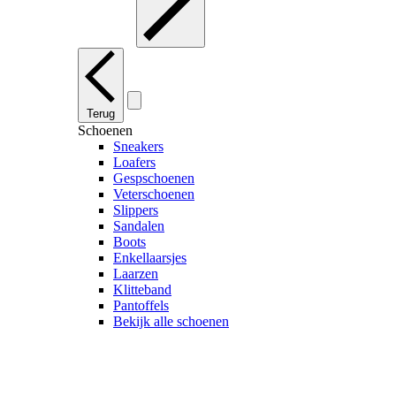
Terug
Schoenen
Sneakers
Loafers
Gespschoenen
Veterschoenen
Slippers
Sandalen
Boots
Enkellaarsjes
Laarzen
Klitteband
Pantoffels
Bekijk alle schoenen