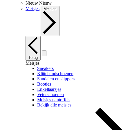
Nieuw
Nieuw
Meisjes
Meisjes
Terug
Meisjes
Sneakers
Klittebandschoenen
Sandalen en slippers
Booties
Enkellaarsjes
Veterschoenen
Meisjes pantoffels
Bekijk alle meisjes