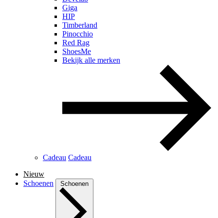
Giga
HIP
Timberland
Pinocchio
Red Rag
ShoesMe
Bekijk alle merken
Cadeau
Cadeau
Nieuw
Schoenen
Schoenen