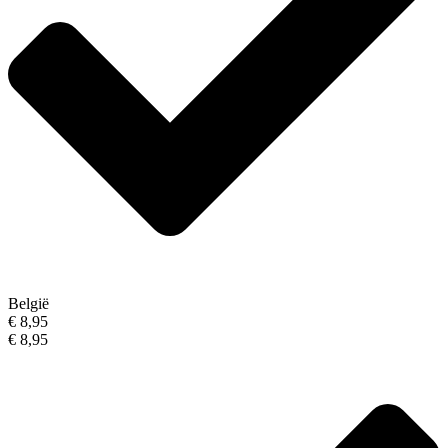
België
€ 8,95
€ 8,95