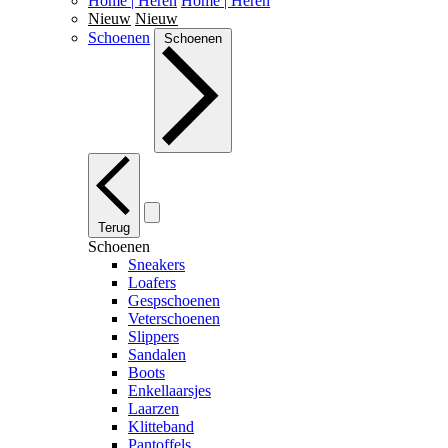
Home | Heren
Home | Heren
Nieuw
Nieuw
Schoenen
Schoenen
Terug
Schoenen
Sneakers
Loafers
Gespschoenen
Veterschoenen
Slippers
Sandalen
Boots
Enkellaarsjes
Laarzen
Klitteband
Pantoffels