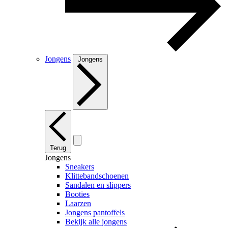
Jongens
Jongens
Terug
Jongens
Sneakers
Klittebandschoenen
Sandalen en slippers
Booties
Laarzen
Jongens pantoffels
Bekijk alle jongens