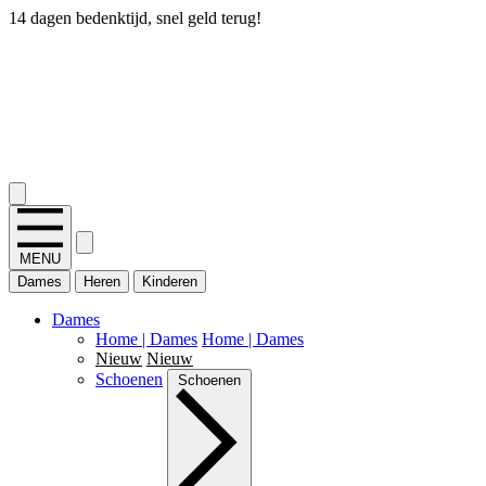
14 dagen bedenktijd, snel geld terug!
2.400+ reviews
MENU
Dames
Heren
Kinderen
Dames
Home | Dames
Home | Dames
Nieuw
Nieuw
Schoenen
Schoenen