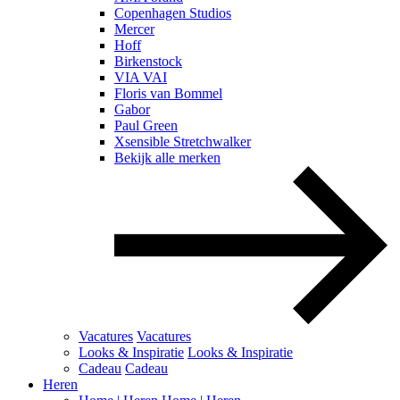
Copenhagen Studios
Mercer
Hoff
Birkenstock
VIA VAI
Floris van Bommel
Gabor
Paul Green
Xsensible Stretchwalker
Bekijk alle merken
Vacatures
Vacatures
Looks & Inspiratie
Looks & Inspiratie
Cadeau
Cadeau
Heren