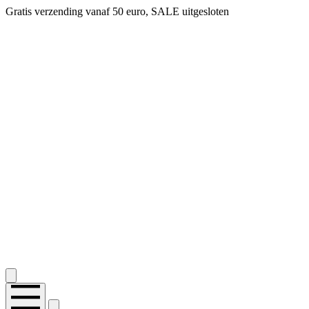
Gratis verzending vanaf 50 euro, SALE uitgesloten
2.400+ reviews