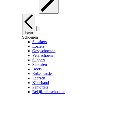
Terug
Schoenen
Sneakers
Loafers
Gespschoenen
Veterschoenen
Slippers
Sandalen
Boots
Enkellaarsjes
Laarzen
Klitteband
Pantoffels
Bekijk alle schoenen