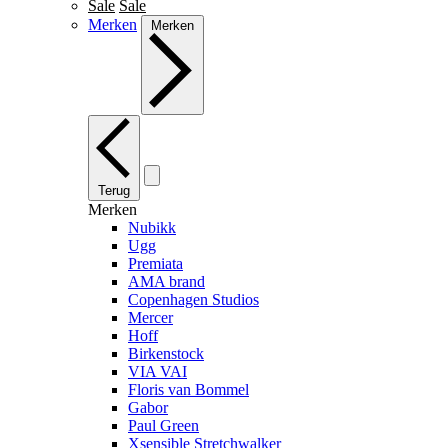
Sale
Sale
Merken
Merken
Terug
Merken
Nubikk
Ugg
Premiata
AMA brand
Copenhagen Studios
Mercer
Hoff
Birkenstock
VIA VAI
Floris van Bommel
Gabor
Paul Green
Xsensible Stretchwalker