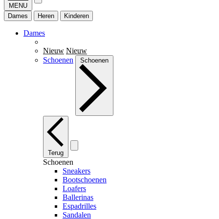
MENU
Dames
Heren
Kinderen
Dames
Nieuw
Nieuw
Schoenen
Schoenen
Terug
Schoenen
Sneakers
Bootschoenen
Loafers
Ballerinas
Espadrilles
Sandalen