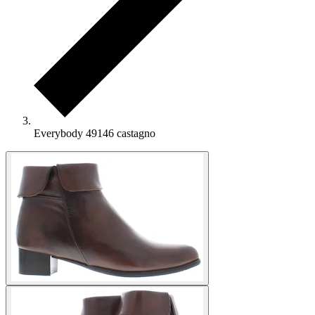
Everybody 49146 castagno