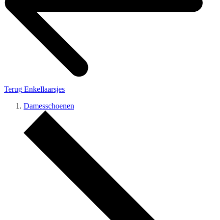
Terug
Enkellaarsjes
Damesschoenen