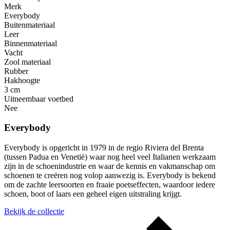
Merk
Everybody
Buitenmateriaal
Leer
Binnenmateriaal
Vacht
Zool materiaal
Rubber
Hakhoogte
3 cm
Uitneembaar voetbed
Nee
Everybody
Everybody is opgericht in 1979 in de regio Riviera del Brenta
(tussen Padua en Venetië) waar nog heel veel Italianen werkzaam
zijn in de schoenindustrie en waar de kennis en vakmanschap om
schoenen te creëren nog volop aanwezig is. Everybody is bekend
om de zachte leersoorten en fraaie poetseffecten, waardoor iedere
schoen, boot of laars een geheel eigen uitstraling krijgt.
Bekijk de collectie