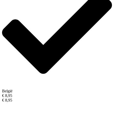
België
€ 8,95
€ 8,95