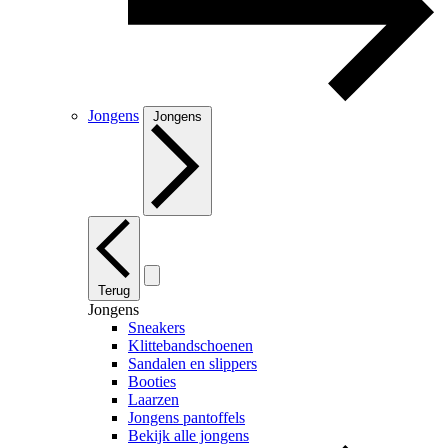
Jongens
Jongens
Terug
Jongens
Sneakers
Klittebandschoenen
Sandalen en slippers
Booties
Laarzen
Jongens pantoffels
Bekijk alle jongens