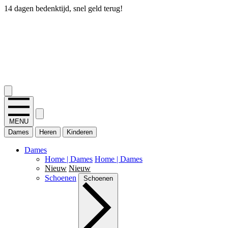
14 dagen bedenktijd, snel geld terug!
2.400+ reviews
MENU
Dames
Heren
Kinderen
Dames
Home | Dames
Home | Dames
Nieuw
Nieuw
Schoenen
Schoenen