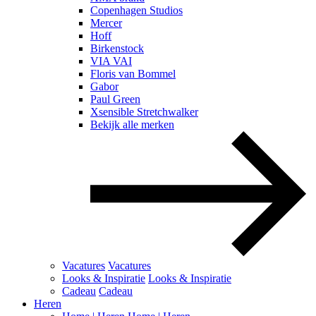
Copenhagen Studios
Mercer
Hoff
Birkenstock
VIA VAI
Floris van Bommel
Gabor
Paul Green
Xsensible Stretchwalker
Bekijk alle merken
Vacatures
Vacatures
Looks & Inspiratie
Looks & Inspiratie
Cadeau
Cadeau
Heren