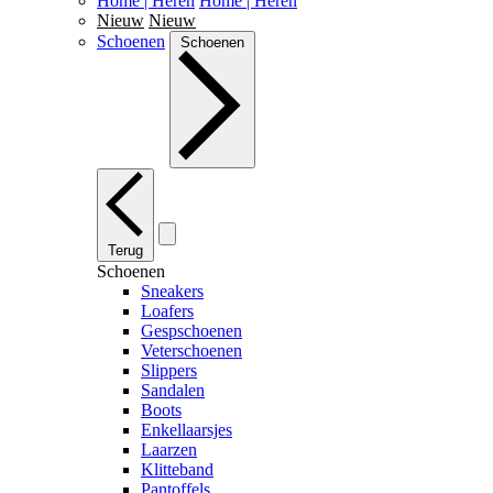
Home | Heren
Home | Heren
Nieuw
Nieuw
Schoenen
Schoenen
Terug
Schoenen
Sneakers
Loafers
Gespschoenen
Veterschoenen
Slippers
Sandalen
Boots
Enkellaarsjes
Laarzen
Klitteband
Pantoffels