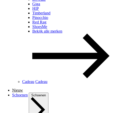
Giga
HIP
Timberland
Pinocchio
Red Rag
ShoesMe
Bekijk alle merken
Cadeau
Cadeau
Nieuw
Schoenen
Schoenen