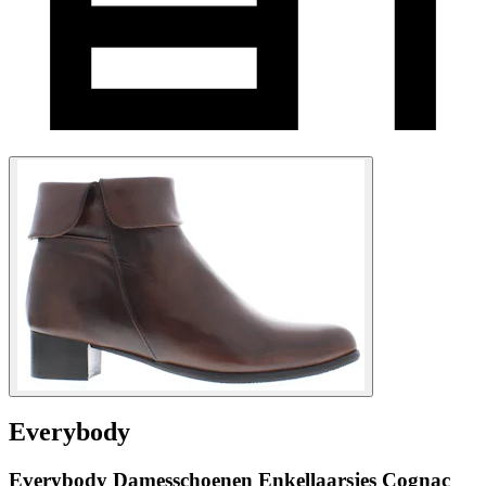
Everybody
Everybody Damesschoenen Enkellaarsjes Cognac