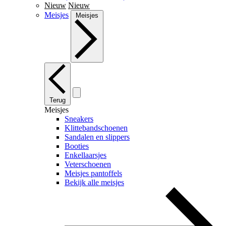
Nieuw
Nieuw
Meisjes
Meisjes
Terug
Meisjes
Sneakers
Klittebandschoenen
Sandalen en slippers
Booties
Enkellaarsjes
Veterschoenen
Meisjes pantoffels
Bekijk alle meisjes