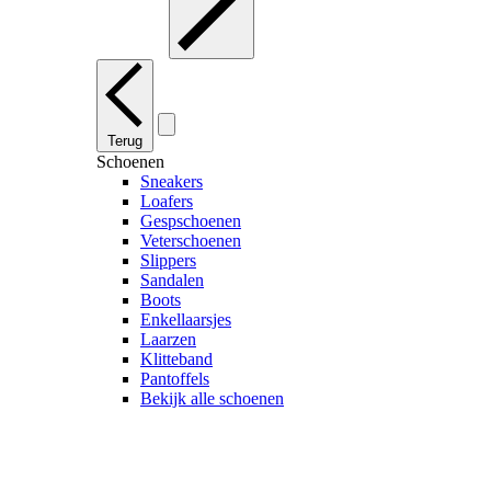
Terug
Schoenen
Sneakers
Loafers
Gespschoenen
Veterschoenen
Slippers
Sandalen
Boots
Enkellaarsjes
Laarzen
Klitteband
Pantoffels
Bekijk alle schoenen