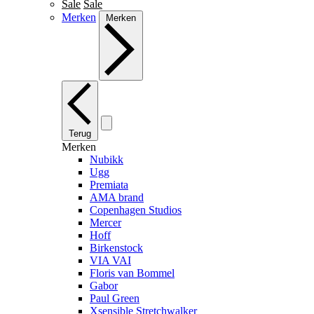
Sale
Sale
Merken
Merken
Terug
Merken
Nubikk
Ugg
Premiata
AMA brand
Copenhagen Studios
Mercer
Hoff
Birkenstock
VIA VAI
Floris van Bommel
Gabor
Paul Green
Xsensible Stretchwalker