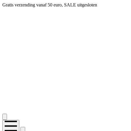
Gratis verzending vanaf 50 euro, SALE uitgesloten
2.400+ reviews