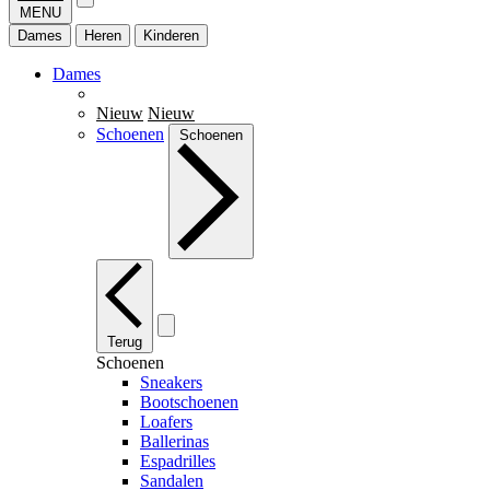
MENU
Dames
Heren
Kinderen
Dames
Nieuw
Nieuw
Schoenen
Schoenen
Terug
Schoenen
Sneakers
Bootschoenen
Loafers
Ballerinas
Espadrilles
Sandalen