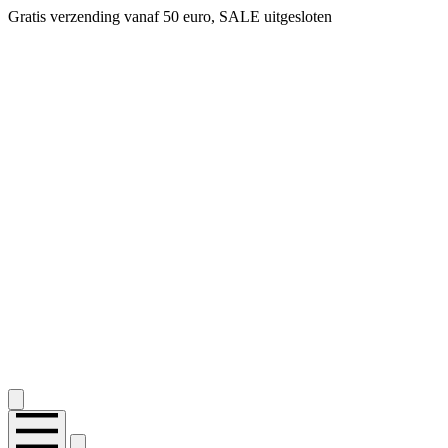
Gratis verzending vanaf 50 euro, SALE uitgesloten
2.400+ reviews