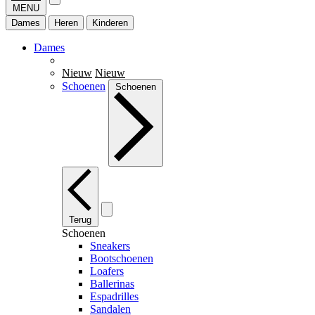
MENU
Dames
Heren
Kinderen
Dames
Nieuw
Nieuw
Schoenen
Schoenen
Terug
Schoenen
Sneakers
Bootschoenen
Loafers
Ballerinas
Espadrilles
Sandalen