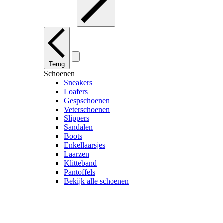
Terug
Schoenen
Sneakers
Loafers
Gespschoenen
Veterschoenen
Slippers
Sandalen
Boots
Enkellaarsjes
Laarzen
Klitteband
Pantoffels
Bekijk alle schoenen