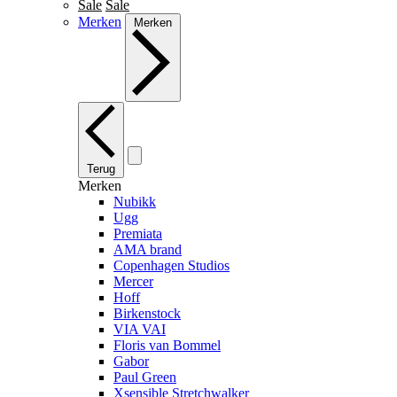
Sale
Sale
Merken
Merken
Terug
Merken
Nubikk
Ugg
Premiata
AMA brand
Copenhagen Studios
Mercer
Hoff
Birkenstock
VIA VAI
Floris van Bommel
Gabor
Paul Green
Xsensible Stretchwalker