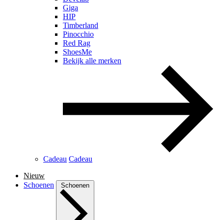
Giga
HIP
Timberland
Pinocchio
Red Rag
ShoesMe
Bekijk alle merken
Cadeau
Cadeau
Nieuw
Schoenen
Schoenen