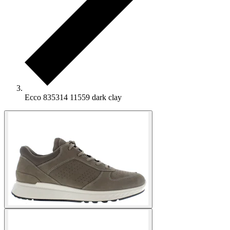
Ecco 835314 11559 dark clay