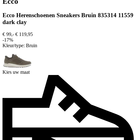
Ecco
Ecco Herenschoenen Sneakers Bruin 835314 11559
dark clay
€ 99,-
€ 119,95
-17%
Kleur/type:
Bruin
Kies uw maat