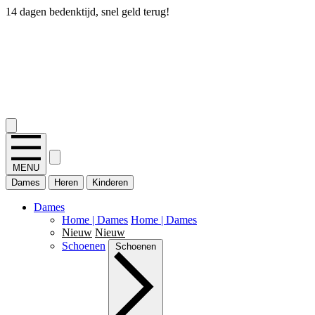
14 dagen bedenktijd, snel geld terug!
2.400+ reviews
MENU
Dames
Heren
Kinderen
Dames
Home | Dames
Home | Dames
Nieuw
Nieuw
Schoenen
Schoenen