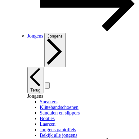
Jongens
Jongens
Terug
Jongens
Sneakers
Klittebandschoenen
Sandalen en slippers
Booties
Laarzen
Jongens pantoffels
Bekijk alle jongens