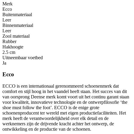
Merk
Ecco
Buitenmateriaal
Leer
Binnenmateriaal
Leer
Zool materiaal
Rubber
Hakhoogte
2.5 cm
Uitneembaar voetbed
Ja
Ecco
ECCO is een internationaal gerenommeerd schoenenmerk dat
comfort en stijl hoog in het vaandel heeft staan. Het succes van dit
van oorsprong Deense merk komt voort uit het continu garant staan
voor kwaliteit, innovatieve technologie en de ontwerpfilosofie ‘the
shoe must follow the foot’. ECCO is de enige grote
schoenenproducent ter wereld met eigen productiefaciliteiten. Het
merk heeft de verantwoordelijkheid over elk detail en de
werknemers zijn de drijvende kracht achter het ontwerp, de
ontwikkeling en de productie van de schoenen.