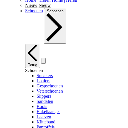
Home | Heren
Home | Heren
Nieuw
Nieuw
Schoenen
Schoenen
Terug
Schoenen
Sneakers
Loafers
Gespschoenen
Veterschoenen
Slippers
Sandalen
Boots
Enkellaarsjes
Laarzen
Klitteband
Pantoffels