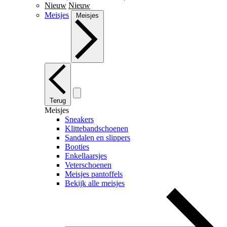
Nieuw
Nieuw
Meisjes
Meisjes
Terug
Meisjes
Sneakers
Klittebandschoenen
Sandalen en slippers
Booties
Enkellaarsjes
Veterschoenen
Meisjes pantoffels
Bekijk alle meisjes