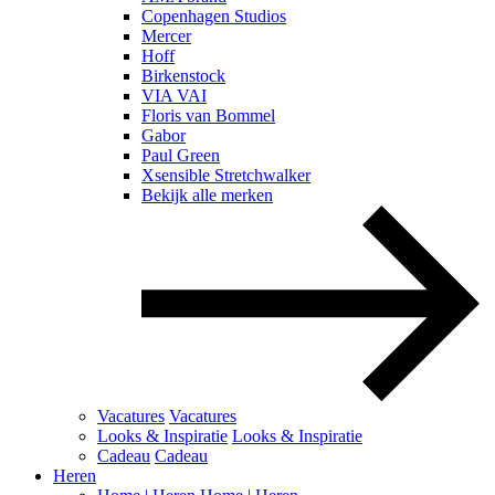
Copenhagen Studios
Mercer
Hoff
Birkenstock
VIA VAI
Floris van Bommel
Gabor
Paul Green
Xsensible Stretchwalker
Bekijk alle merken
Vacatures
Vacatures
Looks & Inspiratie
Looks & Inspiratie
Cadeau
Cadeau
Heren