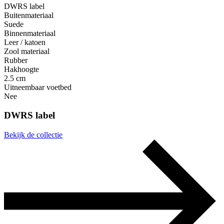
DWRS label
Buitenmateriaal
Suede
Binnenmateriaal
Leer / katoen
Zool materiaal
Rubber
Hakhoogte
2.5 cm
Uitneembaar voetbed
Nee
DWRS label
Bekijk de collectie