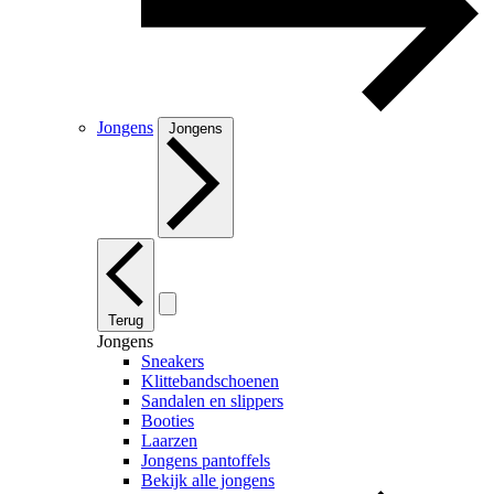
Jongens
Jongens
Terug
Jongens
Sneakers
Klittebandschoenen
Sandalen en slippers
Booties
Laarzen
Jongens pantoffels
Bekijk alle jongens