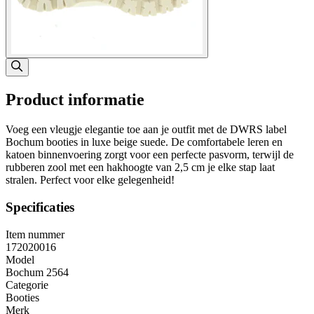
Product informatie
Voeg een vleugje elegantie toe aan je outfit met de DWRS label
Bochum booties in luxe beige suede. De comfortabele leren en
katoen binnenvoering zorgt voor een perfecte pasvorm, terwijl de
rubberen zool met een hakhoogte van 2,5 cm je elke stap laat
stralen. Perfect voor elke gelegenheid!
Specificaties
Item nummer
172020016
Model
Bochum 2564
Categorie
Booties
Merk