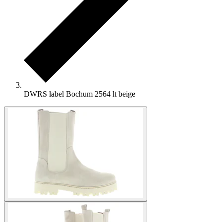
DWRS label Bochum 2564 lt beige