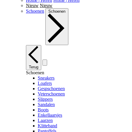
Home | Heren
Home | Heren
Nieuw
Nieuw
Schoenen
Schoenen
Terug
Schoenen
Sneakers
Loafers
Gespschoenen
Veterschoenen
Slippers
Sandalen
Boots
Enkellaarsjes
Laarzen
Klitteband
Pantoffels