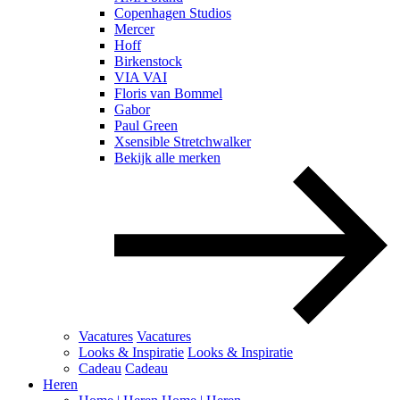
Copenhagen Studios
Mercer
Hoff
Birkenstock
VIA VAI
Floris van Bommel
Gabor
Paul Green
Xsensible Stretchwalker
Bekijk alle merken
Vacatures
Vacatures
Looks & Inspiratie
Looks & Inspiratie
Cadeau
Cadeau
Heren