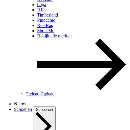
Giga
HIP
Timberland
Pinocchio
Red Rag
ShoesMe
Bekijk alle merken
Cadeau
Cadeau
Nieuw
Schoenen
Schoenen