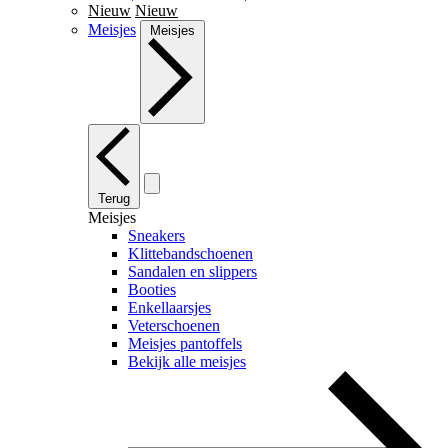
Nieuw
Nieuw
Meisjes
Meisjes
Terug
Meisjes
Sneakers
Klittebandschoenen
Sandalen en slippers
Booties
Enkellaarsjes
Veterschoenen
Meisjes pantoffels
Bekijk alle meisjes