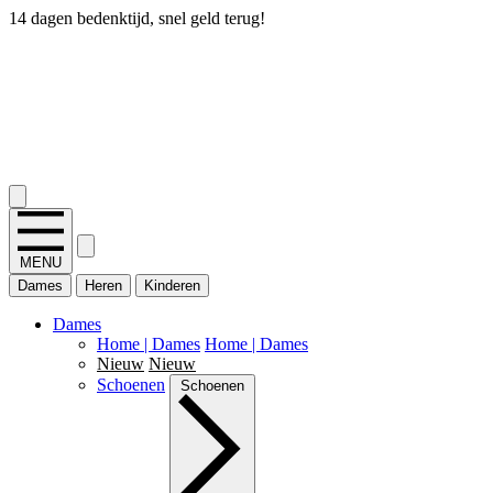
14 dagen bedenktijd, snel geld terug!
2.400+ reviews
MENU
Dames
Heren
Kinderen
Dames
Home | Dames
Home | Dames
Nieuw
Nieuw
Schoenen
Schoenen