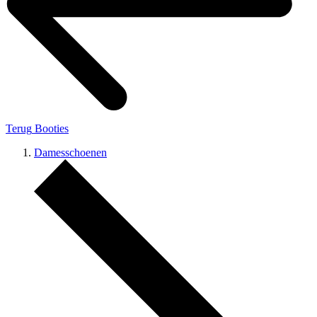
Terug
Booties
Damesschoenen