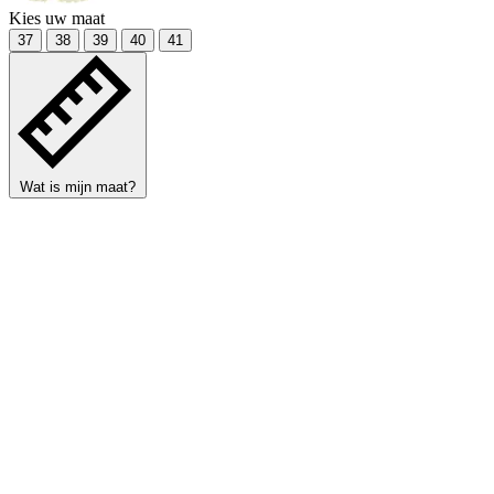
Kies uw maat
37
38
39
40
41
Wat is mijn maat?