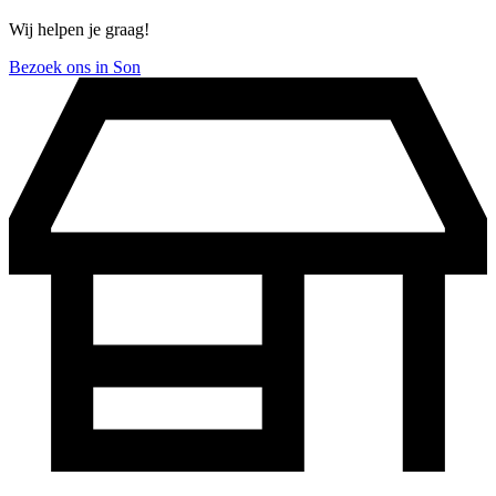
Wij helpen je graag!
Bezoek ons in Son