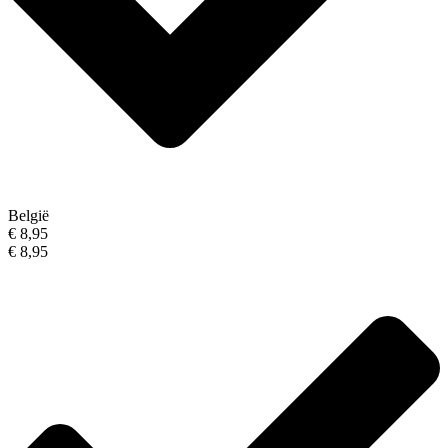
België
€ 8,95
€ 8,95