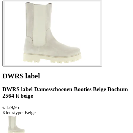
DWRS label
DWRS label Damesschoenen Booties Beige Bochum
2564 lt beige
€ 129,95
Kleur/type:
Beige