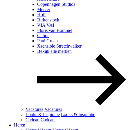
Copenhagen Studios
Mercer
Hoff
Birkenstock
VIA VAI
Floris van Bommel
Gabor
Paul Green
Xsensible Stretchwalker
Bekijk alle merken
Vacatures
Vacatures
Looks & Inspiratie
Looks & Inspiratie
Cadeau
Cadeau
Heren