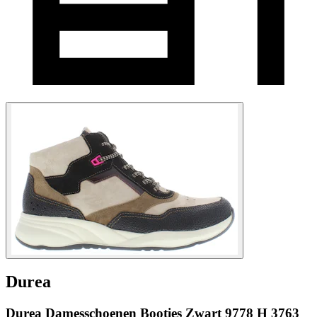
Durea
Durea Damesschoenen Booties Zwart 9778 H 3763