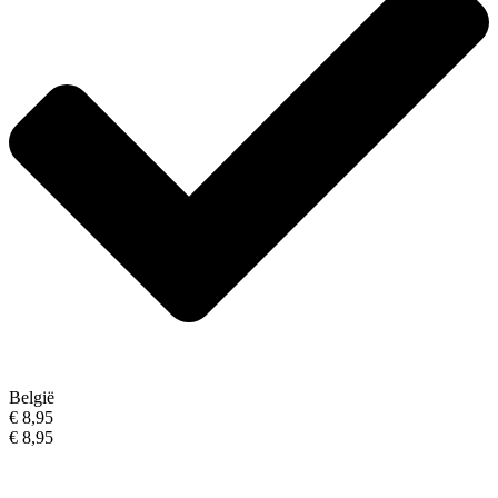
België
€ 8,95
€ 8,95