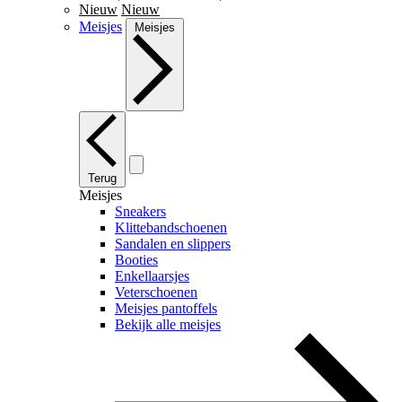
Nieuw
Nieuw
Meisjes
Meisjes
Terug
Meisjes
Sneakers
Klittebandschoenen
Sandalen en slippers
Booties
Enkellaarsjes
Veterschoenen
Meisjes pantoffels
Bekijk alle meisjes