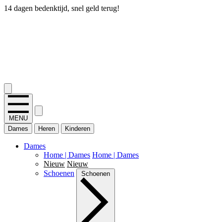
14 dagen bedenktijd, snel geld terug!
2.400+ reviews
MENU
Dames
Heren
Kinderen
Dames
Home | Dames
Home | Dames
Nieuw
Nieuw
Schoenen
Schoenen