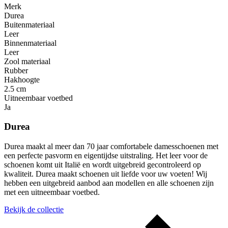
Merk
Durea
Buitenmateriaal
Leer
Binnenmateriaal
Leer
Zool materiaal
Rubber
Hakhoogte
2.5 cm
Uitneembaar voetbed
Ja
Durea
Durea maakt al meer dan 70 jaar comfortabele damesschoenen met
een perfecte pasvorm en eigentijdse uitstraling. Het leer voor de
schoenen komt uit Italië en wordt uitgebreid gecontroleerd op
kwaliteit. Durea maakt schoenen uit liefde voor uw voeten! Wij
hebben een uitgebreid aanbod aan modellen en alle schoenen zijn
met een uitneembaar voetbed.
Bekijk de collectie