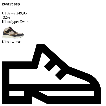
zwart sep
€ 169,-
€ 249,95
-32%
Kleur/type:
Zwart
Kies uw maat