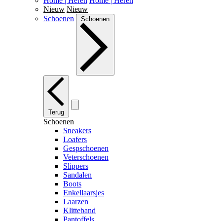
Home | Heren
Home | Heren
Nieuw
Nieuw
Schoenen
Schoenen
Terug
Schoenen
Sneakers
Loafers
Gespschoenen
Veterschoenen
Slippers
Sandalen
Boots
Enkellaarsjes
Laarzen
Klitteband
Pantoffels