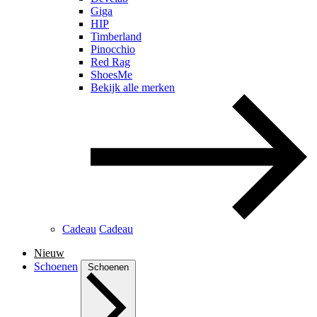
Giga
HIP
Timberland
Pinocchio
Red Rag
ShoesMe
Bekijk alle merken
Cadeau
Cadeau
Nieuw
Schoenen
Schoenen