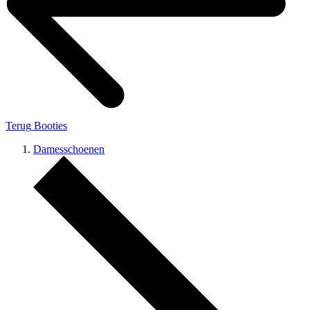
Terug
Booties
Damesschoenen