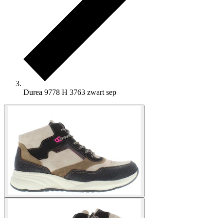
Durea 9778 H 3763 zwart sep