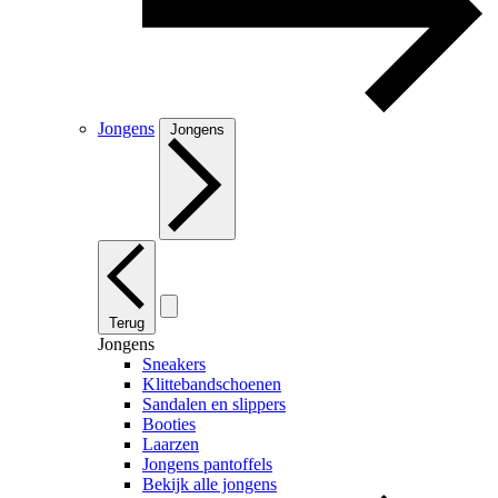
Jongens
Jongens
Terug
Jongens
Sneakers
Klittebandschoenen
Sandalen en slippers
Booties
Laarzen
Jongens pantoffels
Bekijk alle jongens