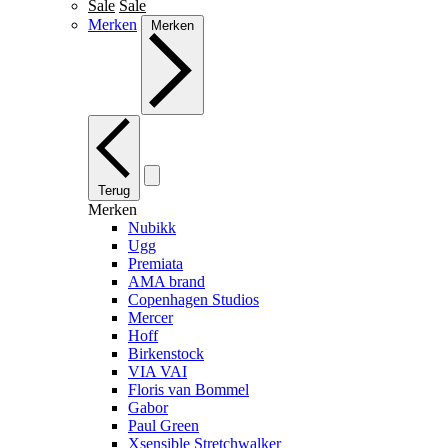
Sale
Sale
Merken
Merken
Terug
Merken
Nubikk
Ugg
Premiata
AMA brand
Copenhagen Studios
Mercer
Hoff
Birkenstock
VIA VAI
Floris van Bommel
Gabor
Paul Green
Xsensible Stretchwalker