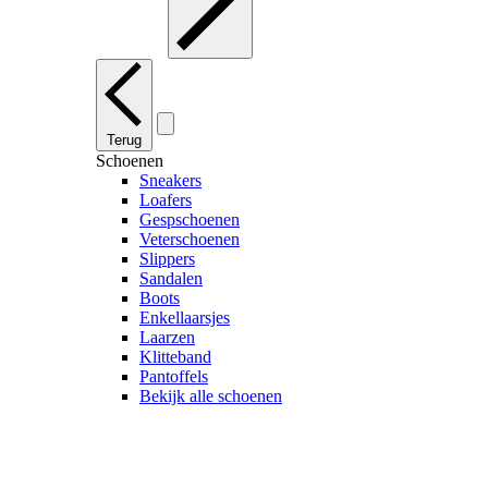
Terug
Schoenen
Sneakers
Loafers
Gespschoenen
Veterschoenen
Slippers
Sandalen
Boots
Enkellaarsjes
Laarzen
Klitteband
Pantoffels
Bekijk alle schoenen