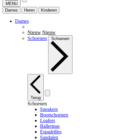
MENU
Dames
Heren
Kinderen
Dames
Nieuw
Nieuw
Schoenen
Schoenen
Terug
Schoenen
Sneakers
Bootschoenen
Loafers
Ballerinas
Espadrilles
Sandalen