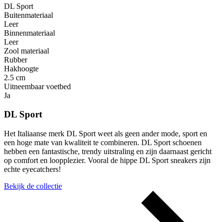
DL Sport
Buitenmateriaal
Leer
Binnenmateriaal
Leer
Zool materiaal
Rubber
Hakhoogte
2.5 cm
Uitneembaar voetbed
Ja
DL Sport
Het Italiaanse merk DL Sport weet als geen ander mode, sport en
een hoge mate van kwaliteit te combineren. DL Sport schoenen
hebben een fantastische, trendy uitstraling en zijn daarnaast gericht
op comfort en loopplezier. Vooral de hippe DL Sport sneakers zijn
echte eyecatchers!
Bekijk de collectie