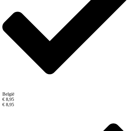
België
€ 8,95
€ 8,95