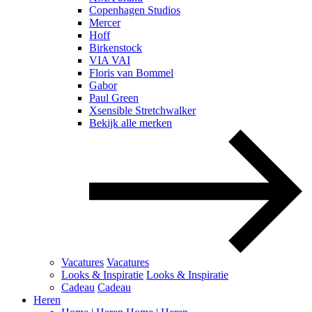
Copenhagen Studios
Mercer
Hoff
Birkenstock
VIA VAI
Floris van Bommel
Gabor
Paul Green
Xsensible Stretchwalker
Bekijk alle merken
Vacatures
Vacatures
Looks & Inspiratie
Looks & Inspiratie
Cadeau
Cadeau
Heren