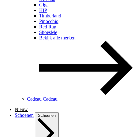
Giga
HIP
Timberland
Pinocchio
Red Rag
ShoesMe
Bekijk alle merken
Cadeau
Cadeau
Nieuw
Schoenen
Schoenen