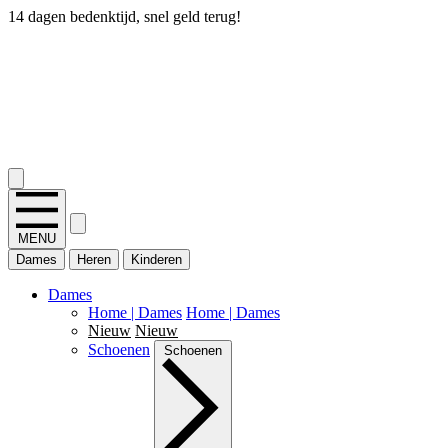
14 dagen bedenktijd, snel geld terug!
2.400+ reviews
MENU
Dames
Heren
Kinderen
Dames
Home | Dames
Home | Dames
Nieuw
Nieuw
Schoenen
Schoenen