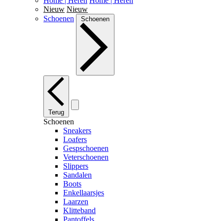
Home | Heren
Home | Heren
Nieuw
Nieuw
Schoenen
Schoenen
Terug
Schoenen
Sneakers
Loafers
Gespschoenen
Veterschoenen
Slippers
Sandalen
Boots
Enkellaarsjes
Laarzen
Klitteband
Pantoffels