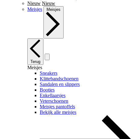
Nieuw
Nieuw
Meisjes
Meisjes
Terug
Meisjes
Sneakers
Klittebandschoenen
Sandalen en slippers
Booties
Enkellaarsjes
Veterschoenen
Meisjes pantoffels
Bekijk alle meisjes