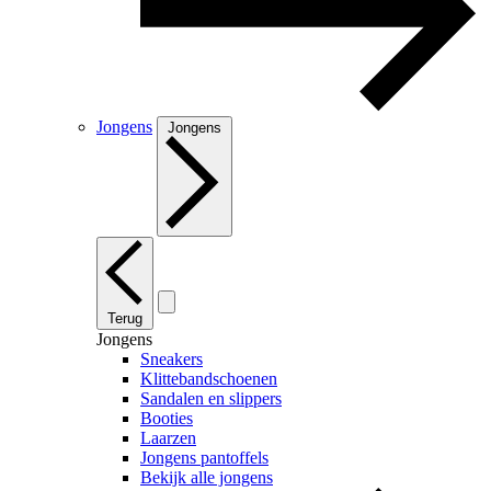
Jongens
Jongens
Terug
Jongens
Sneakers
Klittebandschoenen
Sandalen en slippers
Booties
Laarzen
Jongens pantoffels
Bekijk alle jongens