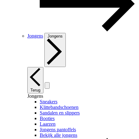
Jongens
Jongens
Terug
Jongens
Sneakers
Klittebandschoenen
Sandalen en slippers
Booties
Laarzen
Jongens pantoffels
Bekijk alle jongens