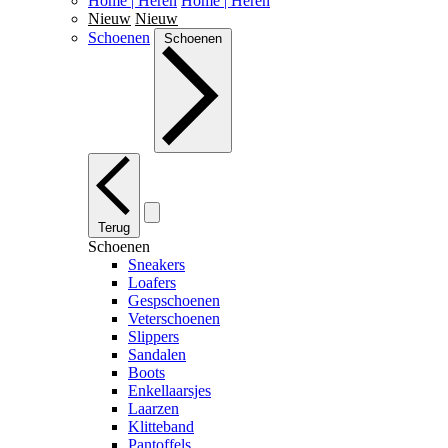
Home | Heren
Home | Heren
Nieuw
Nieuw
Schoenen
Schoenen
Terug
Schoenen
Sneakers
Loafers
Gespschoenen
Veterschoenen
Slippers
Sandalen
Boots
Enkellaarsjes
Laarzen
Klitteband
Pantoffels