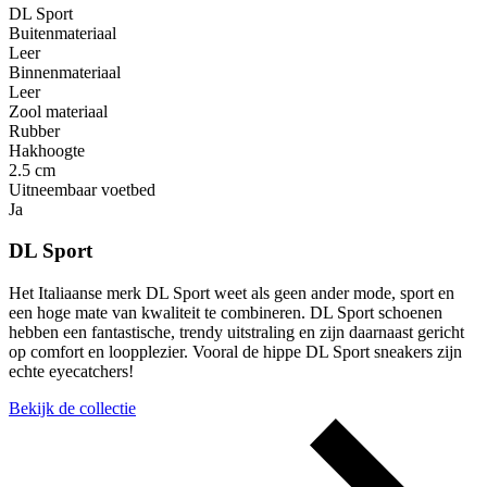
DL Sport
Buitenmateriaal
Leer
Binnenmateriaal
Leer
Zool materiaal
Rubber
Hakhoogte
2.5 cm
Uitneembaar voetbed
Ja
DL Sport
Het Italiaanse merk DL Sport weet als geen ander mode, sport en
een hoge mate van kwaliteit te combineren. DL Sport schoenen
hebben een fantastische, trendy uitstraling en zijn daarnaast gericht
op comfort en loopplezier. Vooral de hippe DL Sport sneakers zijn
echte eyecatchers!
Bekijk de collectie