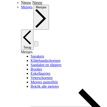
Nieuw
Nieuw
Meisjes
Meisjes
Terug
Meisjes
Sneakers
Klittebandschoenen
Sandalen en slippers
Booties
Enkellaarsjes
Veterschoenen
Meisjes pantoffels
Bekijk alle meisjes