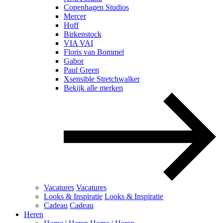
Copenhagen Studios
Mercer
Hoff
Birkenstock
VIA VAI
Floris van Bommel
Gabor
Paul Green
Xsensible Stretchwalker
Bekijk alle merken
Vacatures
Vacatures
Looks & Inspiratie
Looks & Inspiratie
Cadeau
Cadeau
Heren