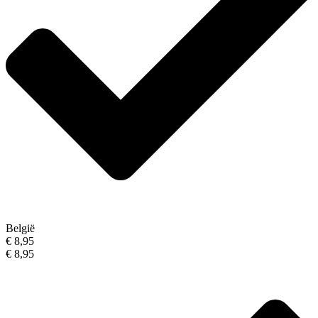
België
€ 8,95
€ 8,95