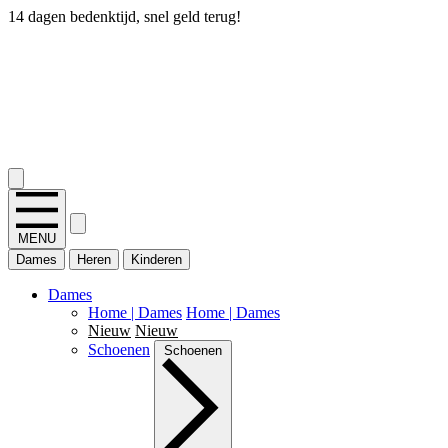
14 dagen bedenktijd, snel geld terug!
2.400+ reviews
MENU
Dames
Heren
Kinderen
Dames
Home | Dames
Home | Dames
Nieuw
Nieuw
Schoenen
Schoenen