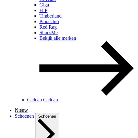
Giga
HIP
Timberland
Pinocchio
Red Rag
ShoesMe
Bekijk alle merken
Cadeau
Cadeau
Nieuw
Schoenen
Schoenen