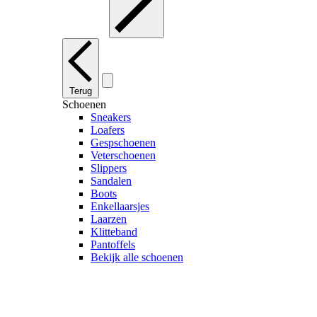
Terug
Schoenen
Sneakers
Loafers
Gespschoenen
Veterschoenen
Slippers
Sandalen
Boots
Enkellaarsjes
Laarzen
Klitteband
Pantoffels
Bekijk alle schoenen