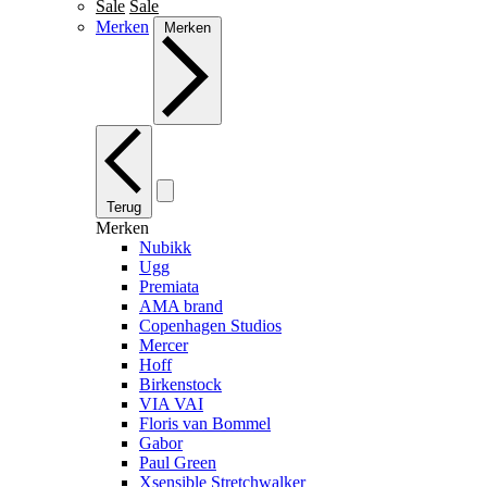
Sale
Sale
Merken
Merken
Terug
Merken
Nubikk
Ugg
Premiata
AMA brand
Copenhagen Studios
Mercer
Hoff
Birkenstock
VIA VAI
Floris van Bommel
Gabor
Paul Green
Xsensible Stretchwalker