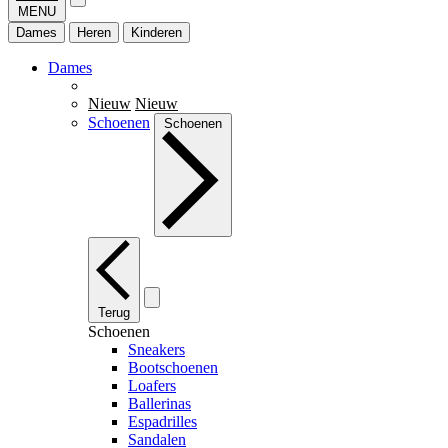
MENU
Dames
Heren
Kinderen
Dames
Nieuw
Nieuw
Schoenen
Schoenen
Terug
Schoenen
Sneakers
Bootschoenen
Loafers
Ballerinas
Espadrilles
Sandalen