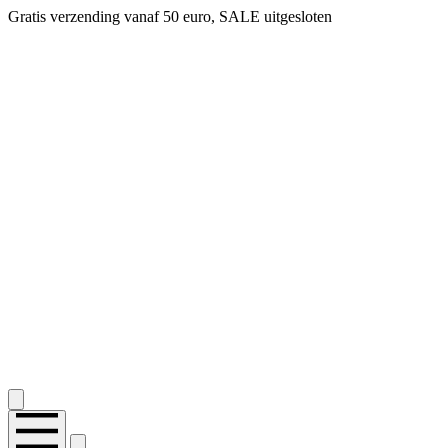
Gratis verzending vanaf 50 euro, SALE uitgesloten
2.400+ reviews