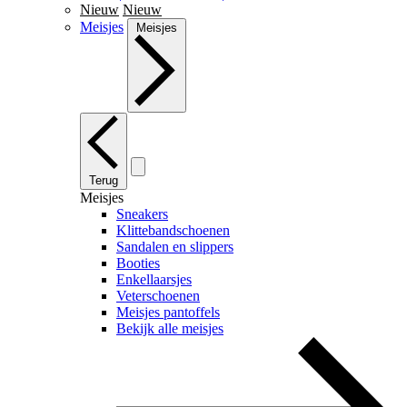
Nieuw
Nieuw
Meisjes
Meisjes
Terug
Meisjes
Sneakers
Klittebandschoenen
Sandalen en slippers
Booties
Enkellaarsjes
Veterschoenen
Meisjes pantoffels
Bekijk alle meisjes