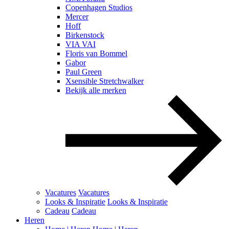
Copenhagen Studios
Mercer
Hoff
Birkenstock
VIA VAI
Floris van Bommel
Gabor
Paul Green
Xsensible Stretchwalker
Bekijk alle merken
Vacatures
Vacatures
Looks & Inspiratie
Looks & Inspiratie
Cadeau
Cadeau
Heren