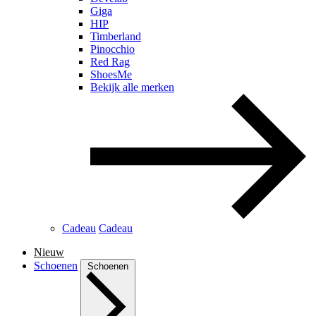
Giga
HIP
Timberland
Pinocchio
Red Rag
ShoesMe
Bekijk alle merken
Cadeau
Cadeau
Nieuw
Schoenen
Schoenen