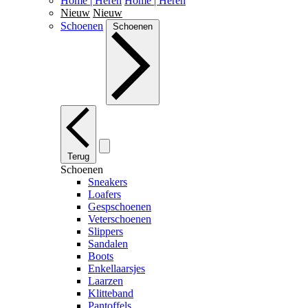
Home | Heren
Home | Heren
Nieuw
Nieuw
Schoenen
Schoenen
Terug
Schoenen
Sneakers
Loafers
Gespschoenen
Veterschoenen
Slippers
Sandalen
Boots
Enkellaarsjes
Laarzen
Klitteband
Pantoffels