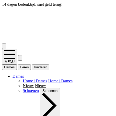
14 dagen bedenktijd, snel geld terug!
2.400+ reviews
MENU
Dames
Heren
Kinderen
Dames
Home | Dames
Home | Dames
Nieuw
Nieuw
Schoenen
Schoenen