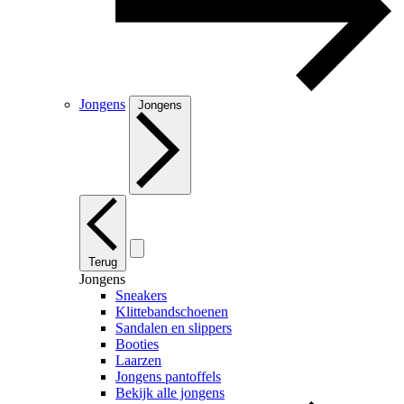
Jongens
Jongens
Terug
Jongens
Sneakers
Klittebandschoenen
Sandalen en slippers
Booties
Laarzen
Jongens pantoffels
Bekijk alle jongens