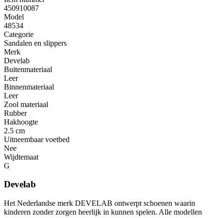
450910087
Model
48534
Categorie
Sandalen en slippers
Merk
Develab
Buitenmateriaal
Leer
Binnenmateriaal
Leer
Zool materiaal
Rubber
Hakhoogte
2.5 cm
Uitneembaar voetbed
Nee
Wijdtemaat
G
Develab
Het Nederlandse merk DEVELAB ontwerpt schoenen waarin
kinderen zonder zorgen heerlijk in kunnen spelen. Alle modellen