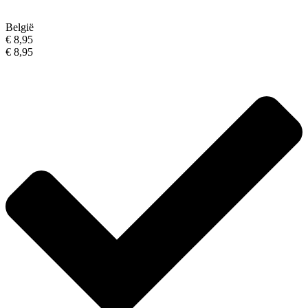
België
€ 8,95
€ 8,95