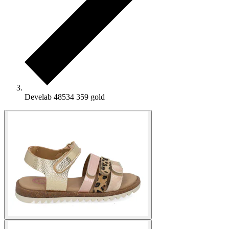
Develab 48534 359 gold