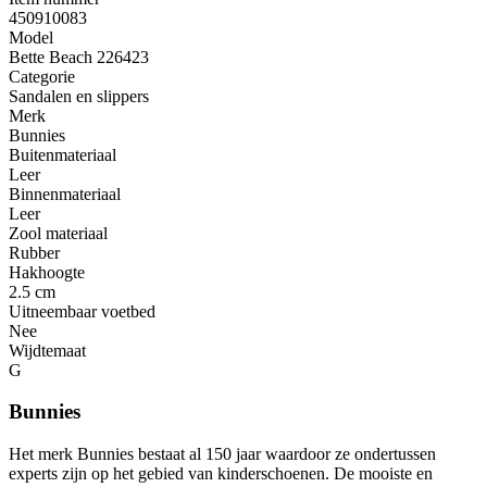
450910083
Model
Bette Beach 226423
Categorie
Sandalen en slippers
Merk
Bunnies
Buitenmateriaal
Leer
Binnenmateriaal
Leer
Zool materiaal
Rubber
Hakhoogte
2.5 cm
Uitneembaar voetbed
Nee
Wijdtemaat
G
Bunnies
Het merk Bunnies bestaat al 150 jaar waardoor ze ondertussen
experts zijn op het gebied van kinderschoenen. De mooiste en