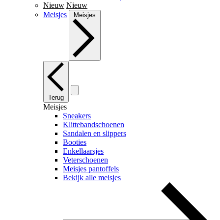
Nieuw
Nieuw
Meisjes
Meisjes
Terug
Meisjes
Sneakers
Klittebandschoenen
Sandalen en slippers
Booties
Enkellaarsjes
Veterschoenen
Meisjes pantoffels
Bekijk alle meisjes