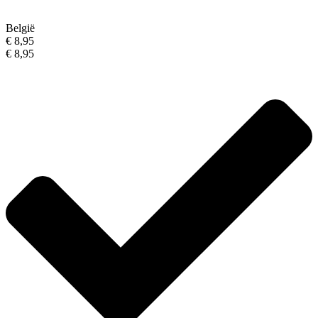
België
€ 8,95
€ 8,95