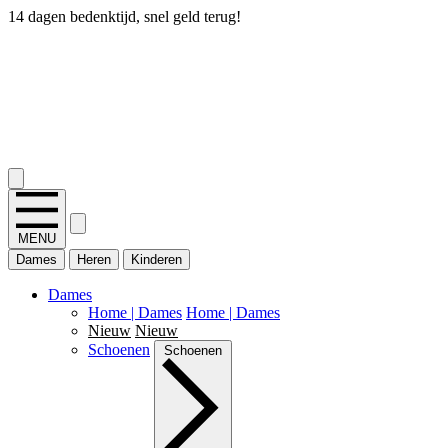
14 dagen bedenktijd, snel geld terug!
2.400+ reviews
MENU
Dames
Heren
Kinderen
Dames
Home | Dames
Home | Dames
Nieuw
Nieuw
Schoenen
Schoenen