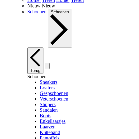
Home | Heren
Home | Heren
Nieuw
Nieuw
Schoenen
Schoenen
Terug
Schoenen
Sneakers
Loafers
Gespschoenen
Veterschoenen
Slippers
Sandalen
Boots
Enkellaarsjes
Laarzen
Klitteband
Pantoffels