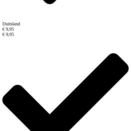
Duitsland
€ 9,95
€ 9,95