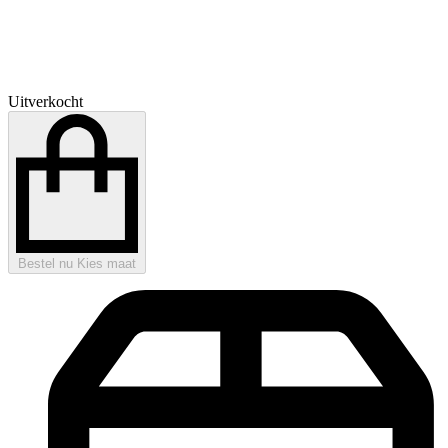
Uitverkocht
Bestel nu
Kies maat