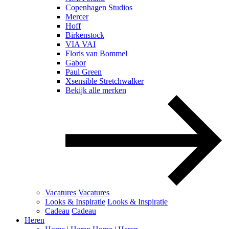
Copenhagen Studios
Mercer
Hoff
Birkenstock
VIA VAI
Floris van Bommel
Gabor
Paul Green
Xsensible Stretchwalker
Bekijk alle merken
Vacatures
Vacatures
Looks & Inspiratie
Looks & Inspiratie
Cadeau
Cadeau
Heren