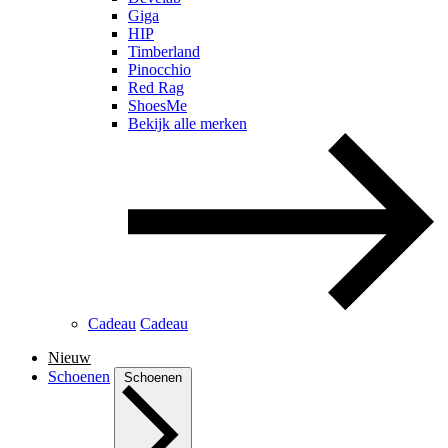
Giga
HIP
Timberland
Pinocchio
Red Rag
ShoesMe
Bekijk alle merken
Cadeau
Cadeau
Nieuw
Schoenen
Schoenen