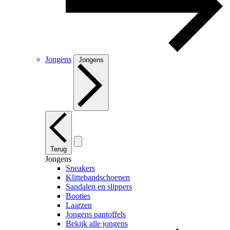
Jongens
Jongens
Terug
Jongens
Sneakers
Klittebandschoenen
Sandalen en slippers
Booties
Laarzen
Jongens pantoffels
Bekijk alle jongens