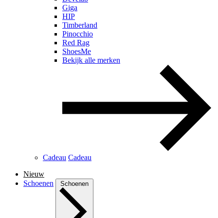
Giga
HIP
Timberland
Pinocchio
Red Rag
ShoesMe
Bekijk alle merken
Cadeau
Cadeau
Nieuw
Schoenen
Schoenen