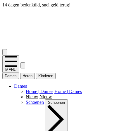
14 dagen bedenktijd, snel geld terug!
2.400+ reviews
MENU
Dames
Heren
Kinderen
Dames
Home | Dames
Home | Dames
Nieuw
Nieuw
Schoenen
Schoenen