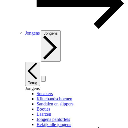
Jongens
Jongens
Terug
Jongens
Sneakers
Klittebandschoenen
Sandalen en slippers
Booties
Laarzen
Jongens pantoffels
Bekijk alle jongens