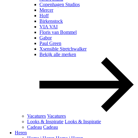
Copenhagen Studios
Mercer
Hoff
Birkenstock
VIA VAI
Floris van Bommel
Gabor
Paul Green
Xsensible Stretchwalker
Bekijk alle merken
Vacatures
Vacatures
Looks & Inspiratie
Looks & Inspiratie
Cadeau
Cadeau
Heren