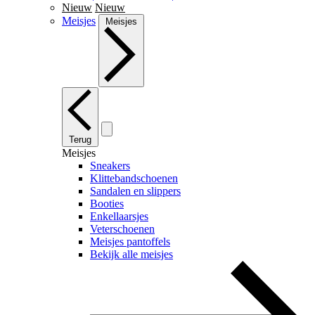
Nieuw
Nieuw
Meisjes
Meisjes
Terug
Meisjes
Sneakers
Klittebandschoenen
Sandalen en slippers
Booties
Enkellaarsjes
Veterschoenen
Meisjes pantoffels
Bekijk alle meisjes