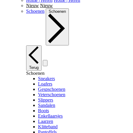
Home | Heren
Home | Heren
Nieuw
Nieuw
Schoenen
Schoenen
Terug
Schoenen
Sneakers
Loafers
Gespschoenen
Veterschoenen
Slippers
Sandalen
Boots
Enkellaarsjes
Laarzen
Klitteband
Pantoffels