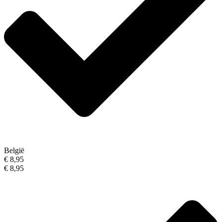
België
€ 8,95
€ 8,95