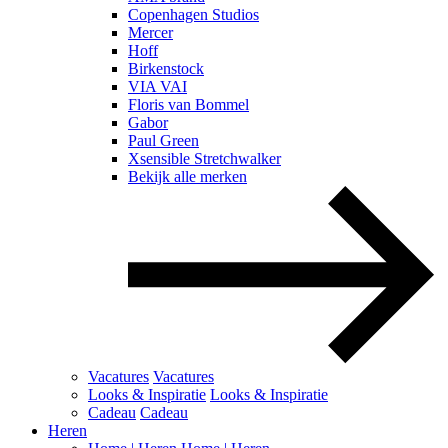
Copenhagen Studios
Mercer
Hoff
Birkenstock
VIA VAI
Floris van Bommel
Gabor
Paul Green
Xsensible Stretchwalker
Bekijk alle merken
Vacatures
Vacatures
Looks & Inspiratie
Looks & Inspiratie
Cadeau
Cadeau
Heren