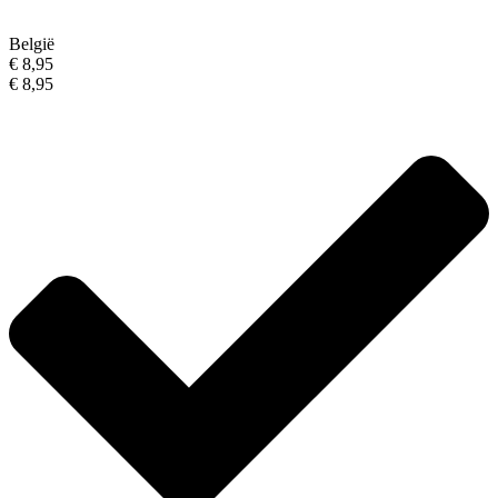
België
€ 8,95
€ 8,95