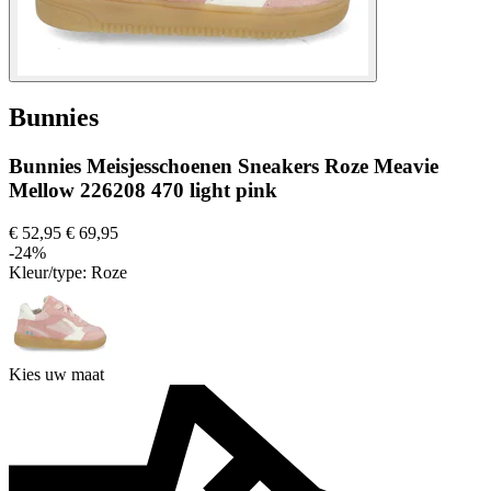
Bunnies
Bunnies Meisjesschoenen Sneakers Roze Meavie
Mellow 226208 470 light pink
€ 52,95
€ 69,95
-24%
Kleur/type:
Roze
Kies uw maat