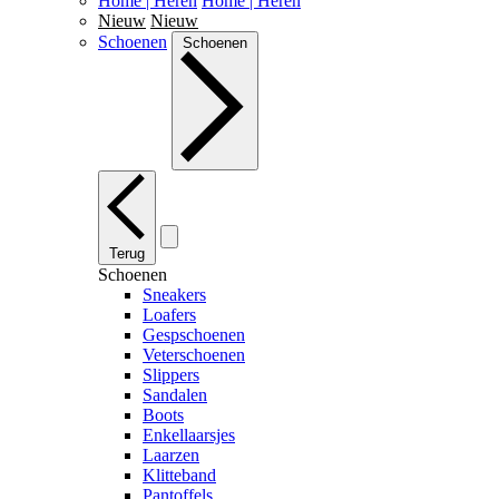
Home | Heren
Home | Heren
Nieuw
Nieuw
Schoenen
Schoenen
Terug
Schoenen
Sneakers
Loafers
Gespschoenen
Veterschoenen
Slippers
Sandalen
Boots
Enkellaarsjes
Laarzen
Klitteband
Pantoffels