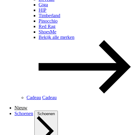
Giga
HIP
Timberland
Pinocchio
Red Rag
ShoesMe
Bekijk alle merken
Cadeau
Cadeau
Nieuw
Schoenen
Schoenen