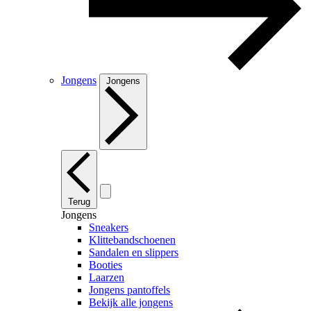
Jongens
Jongens
Terug
Jongens
Sneakers
Klittebandschoenen
Sandalen en slippers
Booties
Laarzen
Jongens pantoffels
Bekijk alle jongens