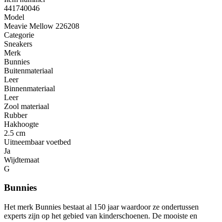
441740046
Model
Meavie Mellow 226208
Categorie
Sneakers
Merk
Bunnies
Buitenmateriaal
Leer
Binnenmateriaal
Leer
Zool materiaal
Rubber
Hakhoogte
2.5 cm
Uitneembaar voetbed
Ja
Wijdtemaat
G
Bunnies
Het merk Bunnies bestaat al 150 jaar waardoor ze ondertussen
experts zijn op het gebied van kinderschoenen. De mooiste en