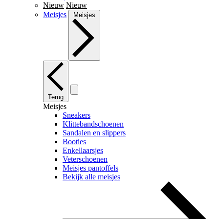
Nieuw
Nieuw
Meisjes
Meisjes
Terug
Meisjes
Sneakers
Klittebandschoenen
Sandalen en slippers
Booties
Enkellaarsjes
Veterschoenen
Meisjes pantoffels
Bekijk alle meisjes