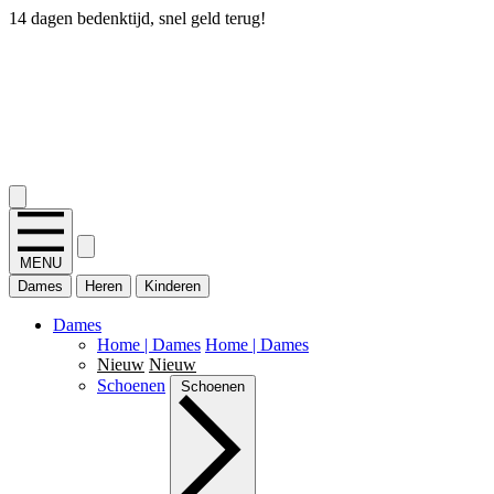
14 dagen bedenktijd, snel geld terug!
2.400+ reviews
MENU
Dames
Heren
Kinderen
Dames
Home | Dames
Home | Dames
Nieuw
Nieuw
Schoenen
Schoenen