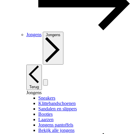
Jongens
Jongens
Terug
Jongens
Sneakers
Klittebandschoenen
Sandalen en slippers
Booties
Laarzen
Jongens pantoffels
Bekijk alle jongens