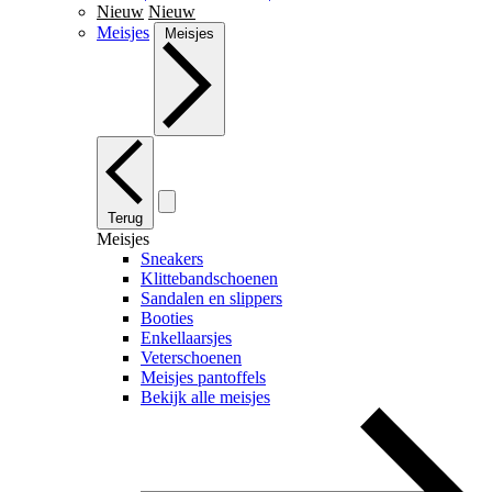
Nieuw
Nieuw
Meisjes
Meisjes
Terug
Meisjes
Sneakers
Klittebandschoenen
Sandalen en slippers
Booties
Enkellaarsjes
Veterschoenen
Meisjes pantoffels
Bekijk alle meisjes