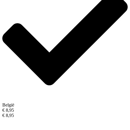
België
€ 8,95
€ 8,95