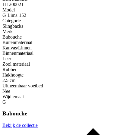
111200021
Model
G-Lima-152
Categorie
Slingbacks
Merk
Babouche
Buitenmateriaal
Kanvas/Linnen
Binnenmateriaal
Leer
Zool materiaal
Rubber
Hakhoogte
2.5 cm
Uitneembaar voetbed
Nee
Wijdtemaat
G
Babouche
Bekijk de collectie