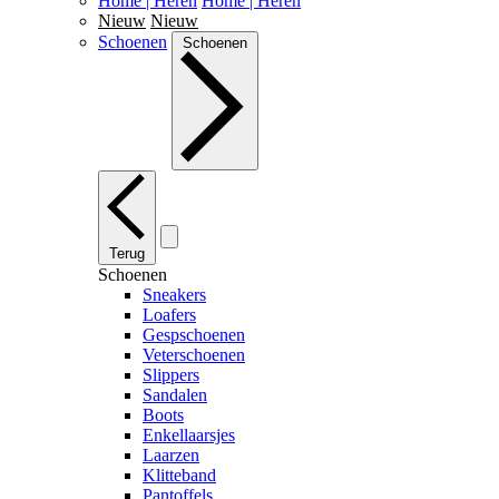
Home | Heren
Home | Heren
Nieuw
Nieuw
Schoenen
Schoenen
Terug
Schoenen
Sneakers
Loafers
Gespschoenen
Veterschoenen
Slippers
Sandalen
Boots
Enkellaarsjes
Laarzen
Klitteband
Pantoffels