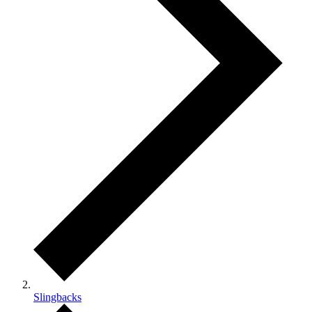
Slingbacks