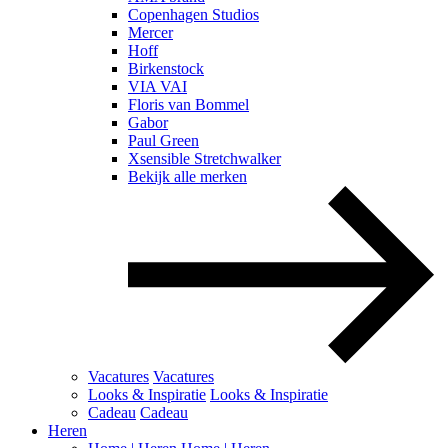
Copenhagen Studios
Mercer
Hoff
Birkenstock
VIA VAI
Floris van Bommel
Gabor
Paul Green
Xsensible Stretchwalker
Bekijk alle merken
Vacatures
Vacatures
Looks & Inspiratie
Looks & Inspiratie
Cadeau
Cadeau
Heren