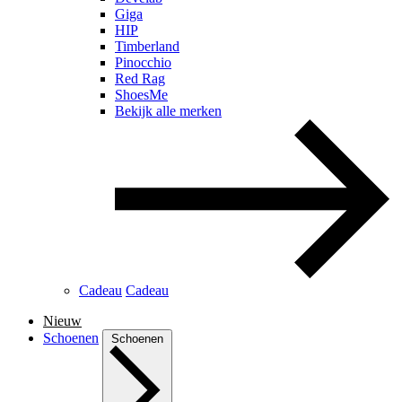
Giga
HIP
Timberland
Pinocchio
Red Rag
ShoesMe
Bekijk alle merken
Cadeau
Cadeau
Nieuw
Schoenen
Schoenen