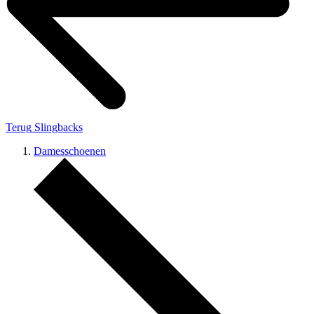
Terug
Slingbacks
Damesschoenen