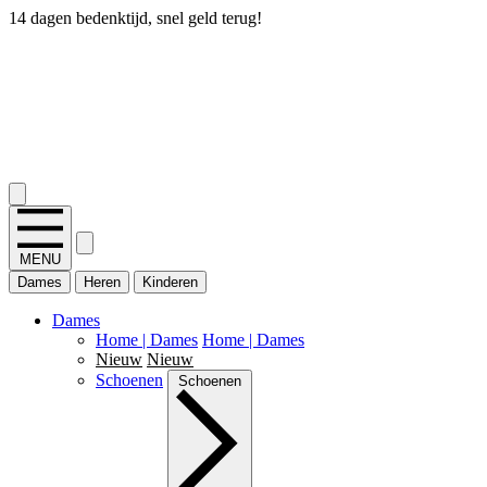
14 dagen bedenktijd, snel geld terug!
2.400+ reviews
MENU
Dames
Heren
Kinderen
Dames
Home | Dames
Home | Dames
Nieuw
Nieuw
Schoenen
Schoenen