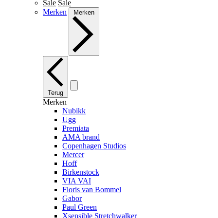
Sale
Sale
Merken
Merken
Terug
Merken
Nubikk
Ugg
Premiata
AMA brand
Copenhagen Studios
Mercer
Hoff
Birkenstock
VIA VAI
Floris van Bommel
Gabor
Paul Green
Xsensible Stretchwalker