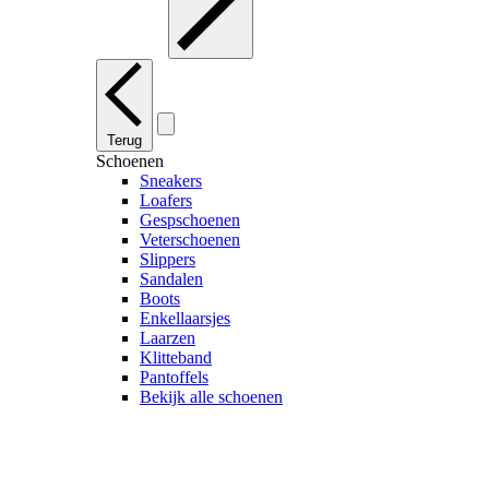
Terug
Schoenen
Sneakers
Loafers
Gespschoenen
Veterschoenen
Slippers
Sandalen
Boots
Enkellaarsjes
Laarzen
Klitteband
Pantoffels
Bekijk alle schoenen