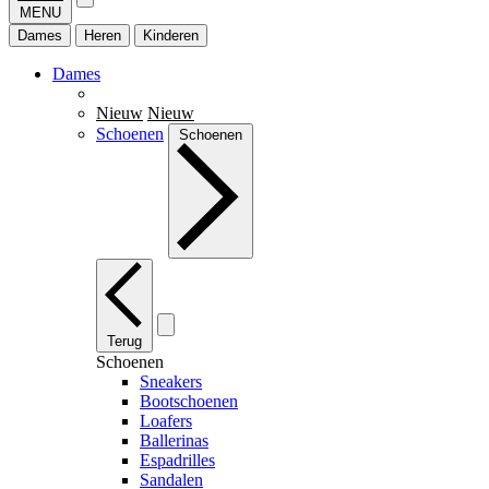
MENU
Dames
Heren
Kinderen
Dames
Nieuw
Nieuw
Schoenen
Schoenen
Terug
Schoenen
Sneakers
Bootschoenen
Loafers
Ballerinas
Espadrilles
Sandalen