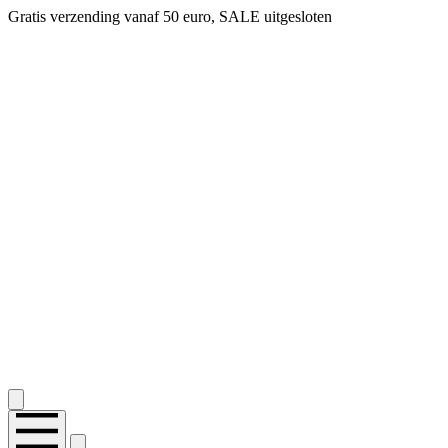
Gratis verzending vanaf 50 euro, SALE uitgesloten
2.400+ reviews