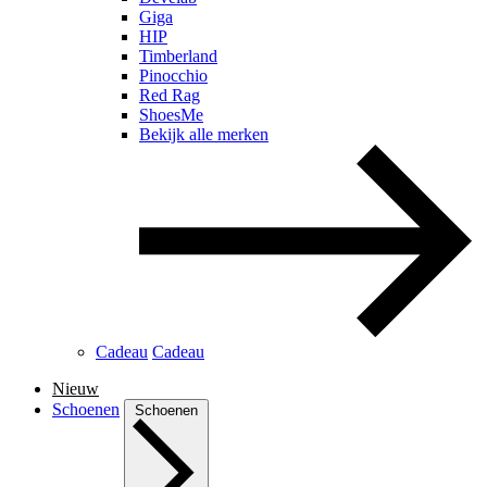
Giga
HIP
Timberland
Pinocchio
Red Rag
ShoesMe
Bekijk alle merken
Cadeau
Cadeau
Nieuw
Schoenen
Schoenen