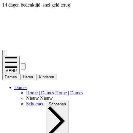
14 dagen bedenktijd, snel geld terug!
2.400+ reviews
MENU
Dames
Heren
Kinderen
Dames
Home | Dames
Home | Dames
Nieuw
Nieuw
Schoenen
Schoenen