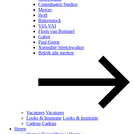
Copenhagen Studios
Mercer
Hoff
Birkenstock
VIA VAI
Floris van Bommel
Gabor
Paul Green
Xsensible Stretchwalker
Bekijk alle merken
Vacatures
Vacatures
Looks & Inspiratie
Looks & Inspiratie
Cadeau
Cadeau
Heren