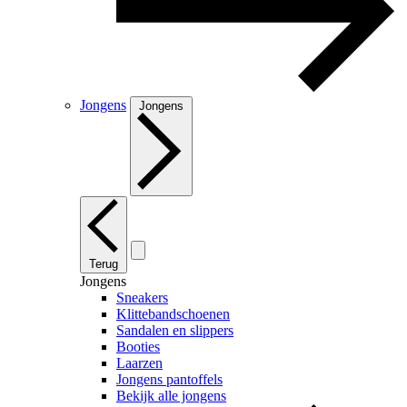
Jongens
Jongens
Terug
Jongens
Sneakers
Klittebandschoenen
Sandalen en slippers
Booties
Laarzen
Jongens pantoffels
Bekijk alle jongens