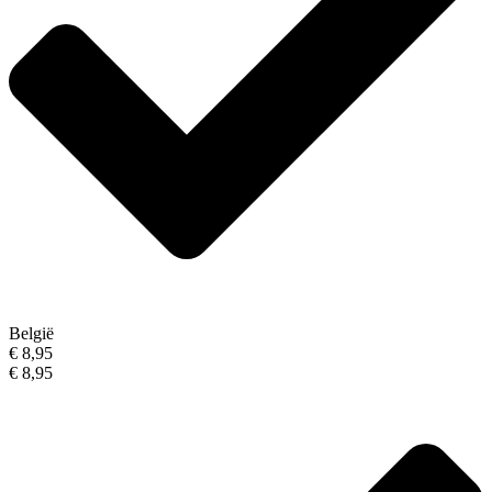
België
€ 8,95
€ 8,95