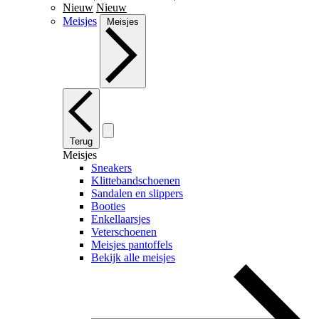
Nieuw
Nieuw
Meisjes
Meisjes
Terug
Meisjes
Sneakers
Klittebandschoenen
Sandalen en slippers
Booties
Enkellaarsjes
Veterschoenen
Meisjes pantoffels
Bekijk alle meisjes