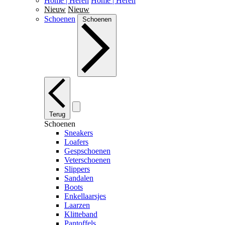
Home | Heren
Home | Heren
Nieuw
Nieuw
Schoenen
Schoenen
Terug
Schoenen
Sneakers
Loafers
Gespschoenen
Veterschoenen
Slippers
Sandalen
Boots
Enkellaarsjes
Laarzen
Klitteband
Pantoffels