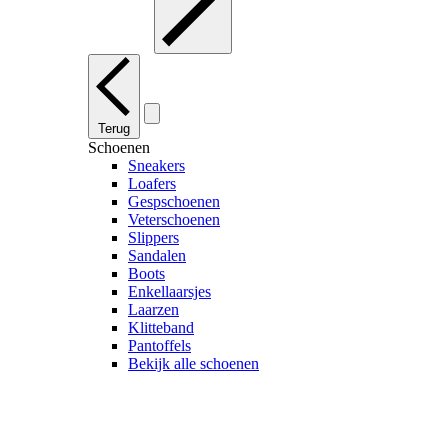
Terug
Schoenen
Sneakers
Loafers
Gespschoenen
Veterschoenen
Slippers
Sandalen
Boots
Enkellaarsjes
Laarzen
Klitteband
Pantoffels
Bekijk alle schoenen