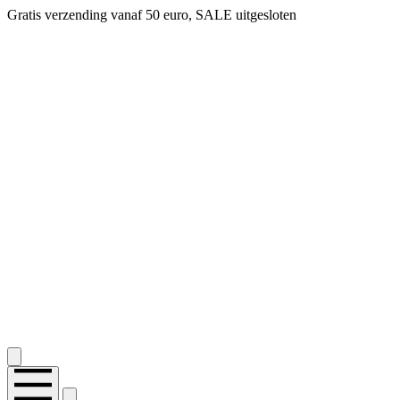
Gratis verzending vanaf 50 euro, SALE uitgesloten
2.400+ reviews