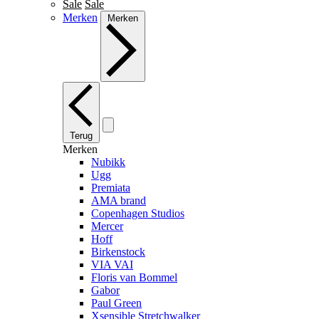
Sale
Sale
Merken
Merken
Terug
Merken
Nubikk
Ugg
Premiata
AMA brand
Copenhagen Studios
Mercer
Hoff
Birkenstock
VIA VAI
Floris van Bommel
Gabor
Paul Green
Xsensible Stretchwalker