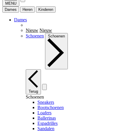
MENU
Dames
Heren
Kinderen
Dames
Nieuw
Nieuw
Schoenen
Schoenen
Terug
Schoenen
Sneakers
Bootschoenen
Loafers
Ballerinas
Espadrilles
Sandalen