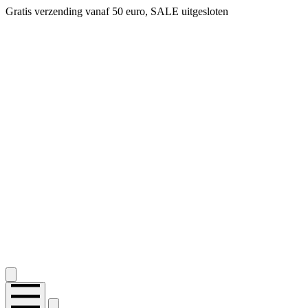
Gratis verzending vanaf 50 euro, SALE uitgesloten
2.400+ reviews