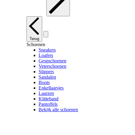
Terug
Schoenen
Sneakers
Loafers
Gespschoenen
Veterschoenen
Slippers
Sandalen
Boots
Enkellaarsjes
Laarzen
Klitteband
Pantoffels
Bekijk alle schoenen