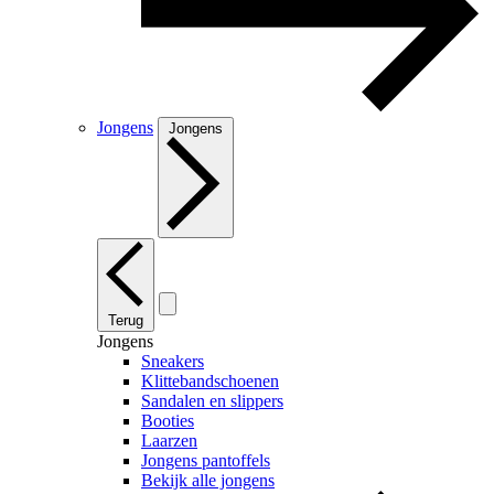
Jongens
Jongens
Terug
Jongens
Sneakers
Klittebandschoenen
Sandalen en slippers
Booties
Laarzen
Jongens pantoffels
Bekijk alle jongens