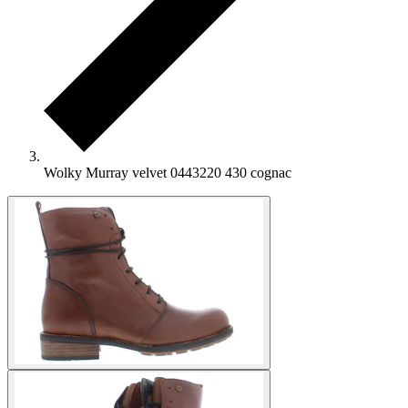
Wolky Murray velvet 0443220 430 cognac