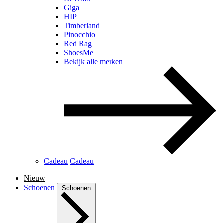
Giga
HIP
Timberland
Pinocchio
Red Rag
ShoesMe
Bekijk alle merken
Cadeau
Cadeau
Nieuw
Schoenen
Schoenen