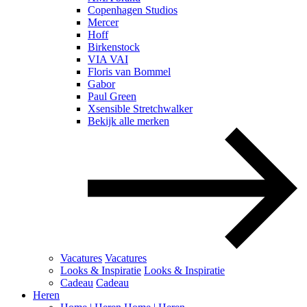
Copenhagen Studios
Mercer
Hoff
Birkenstock
VIA VAI
Floris van Bommel
Gabor
Paul Green
Xsensible Stretchwalker
Bekijk alle merken
Vacatures
Vacatures
Looks & Inspiratie
Looks & Inspiratie
Cadeau
Cadeau
Heren