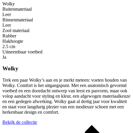
Wolky
Buitenmateriaal
Leer
Binnenmateriaal
Leer
Zool materiaal
Rubber
Hakhoogte
2.5 cm
Uitneembaar voetbed
Ja
Wolky
Trek een paar Wolky’s aan en je merkt meteen: voeten houden van
Wolky. Comfort is het uitgangspunt. Met een anatomisch gevormd
voetbed en een doordacht ontwerp van leest en pasvorm, maar ook
volop aandacht voor styling en kleur, een afgewogen materiaalkeuze
en een gedegen afwerking. Wolky gaat al dertig jaar voor kwaliteit
en staat voor langdurig plezier van een modieuze schoen met een
herkenbaar design en comfort.
Bekijk de collectie