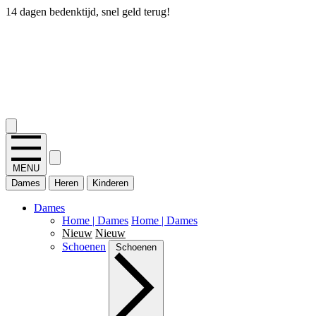
14 dagen bedenktijd, snel geld terug!
2.400+ reviews
MENU
Dames
Heren
Kinderen
Dames
Home | Dames
Home | Dames
Nieuw
Nieuw
Schoenen
Schoenen