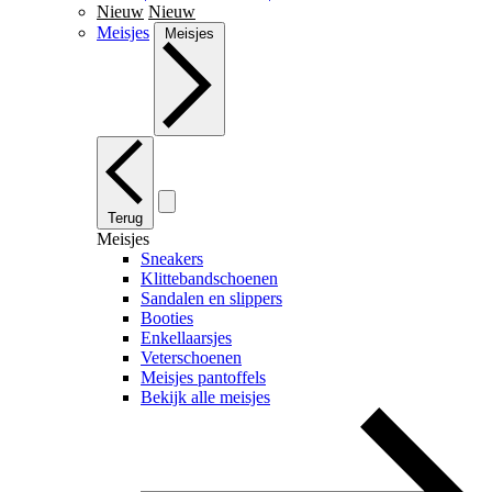
Nieuw
Nieuw
Meisjes
Meisjes
Terug
Meisjes
Sneakers
Klittebandschoenen
Sandalen en slippers
Booties
Enkellaarsjes
Veterschoenen
Meisjes pantoffels
Bekijk alle meisjes