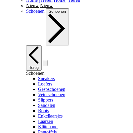
Home | Heren
Home | Heren
Nieuw
Nieuw
Schoenen
Schoenen
Terug
Schoenen
Sneakers
Loafers
Gespschoenen
Veterschoenen
Slippers
Sandalen
Boots
Enkellaarsjes
Laarzen
Klitteband
Pantoffels