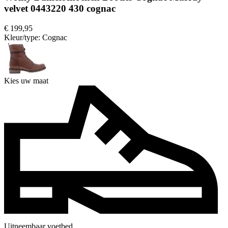
velvet 0443220 430 cognac
€ 199,95
Kleur/type:
Cognac
Kies uw maat
Uitneembaar voetbed