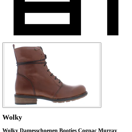
Wolky
Wolky Damesschoenen Booties Cognac Murray