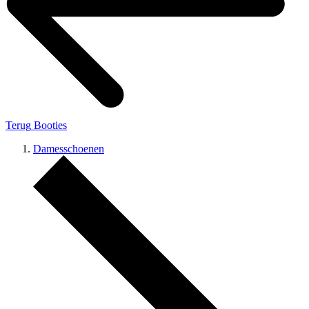
Terug
Booties
Damesschoenen