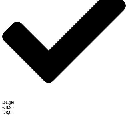
België
€ 8,95
€ 8,95