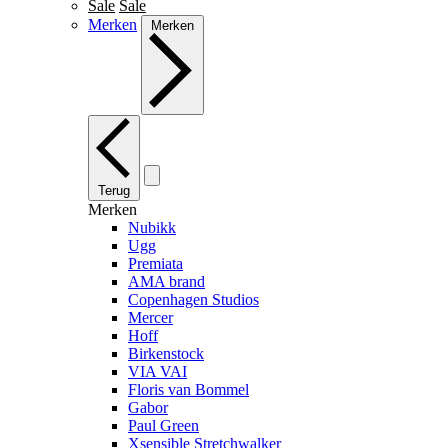
Sale
Sale
Merken
Merken
Terug
Merken
Nubikk
Ugg
Premiata
AMA brand
Copenhagen Studios
Mercer
Hoff
Birkenstock
VIA VAI
Floris van Bommel
Gabor
Paul Green
Xsensible Stretchwalker