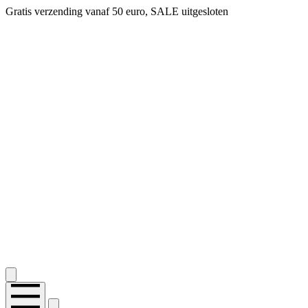
Gratis verzending vanaf 50 euro, SALE uitgesloten
2.400+ reviews