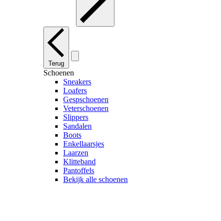
Terug
Schoenen
Sneakers
Loafers
Gespschoenen
Veterschoenen
Slippers
Sandalen
Boots
Enkellaarsjes
Laarzen
Klitteband
Pantoffels
Bekijk alle schoenen