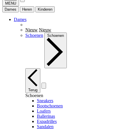
MENU
Dames
Heren
Kinderen
Dames
Nieuw
Nieuw
Schoenen
Schoenen
Terug
Schoenen
Sneakers
Bootschoenen
Loafers
Ballerinas
Espadrilles
Sandalen