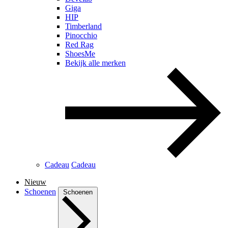
Giga
HIP
Timberland
Pinocchio
Red Rag
ShoesMe
Bekijk alle merken
Cadeau
Cadeau
Nieuw
Schoenen
Schoenen