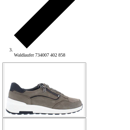
Waldlaufer 734007 402 858