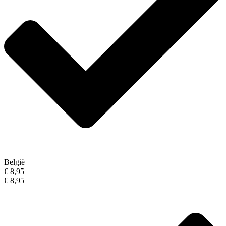
België
€ 8,95
€ 8,95