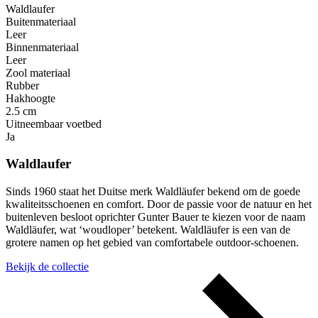
Waldlaufer
Buitenmateriaal
Leer
Binnenmateriaal
Leer
Zool materiaal
Rubber
Hakhoogte
2.5 cm
Uitneembaar voetbed
Ja
Waldlaufer
Sinds 1960 staat het Duitse merk Waldläufer bekend om de goede
kwaliteitsschoenen en comfort. Door de passie voor de natuur en het
buitenleven besloot oprichter Gunter Bauer te kiezen voor de naam
Waldläufer, wat ‘woudloper’ betekent. Waldläufer is een van de
grotere namen op het gebied van comfortabele outdoor-schoenen.
Bekijk de collectie