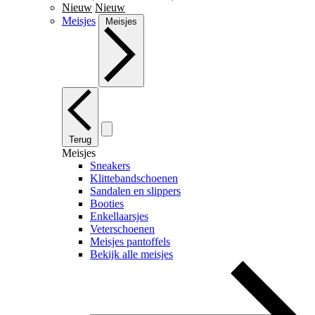
Nieuw
Nieuw
Meisjes
Meisjes
Terug
Meisjes
Sneakers
Klittebandschoenen
Sandalen en slippers
Booties
Enkellaarsjes
Veterschoenen
Meisjes pantoffels
Bekijk alle meisjes