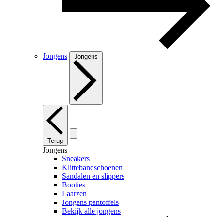
Jongens
Jongens
Terug
Jongens
Sneakers
Klittebandschoenen
Sandalen en slippers
Booties
Laarzen
Jongens pantoffels
Bekijk alle jongens