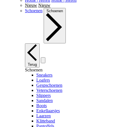
Home | Heren
Home | Heren
Nieuw
Nieuw
Schoenen
Schoenen
Terug
Schoenen
Sneakers
Loafers
Gespschoenen
Veterschoenen
Slippers
Sandalen
Boots
Enkellaarsjes
Laarzen
Klitteband
Pantoffels