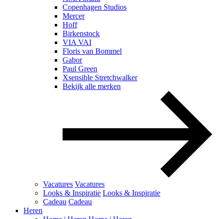
Copenhagen Studios
Mercer
Hoff
Birkenstock
VIA VAI
Floris van Bommel
Gabor
Paul Green
Xsensible Stretchwalker
Bekijk alle merken
Vacatures
Vacatures
Looks & Inspiratie
Looks & Inspiratie
Cadeau
Cadeau
Heren