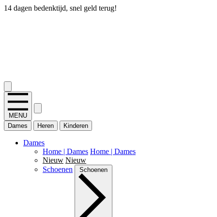
14 dagen bedenktijd, snel geld terug!
2.400+ reviews
MENU
Dames
Heren
Kinderen
Dames
Home | Dames
Home | Dames
Nieuw
Nieuw
Schoenen
Schoenen