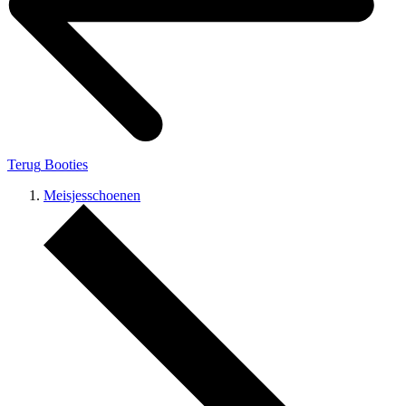
Terug
Booties
Meisjesschoenen