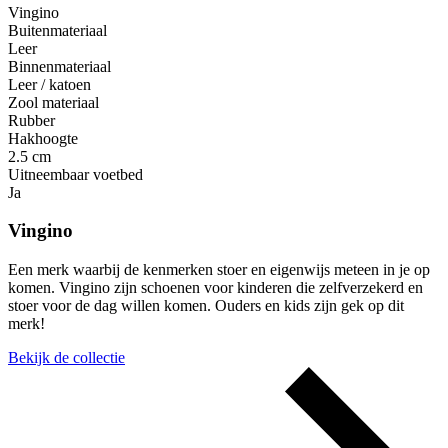
Vingino
Buitenmateriaal
Leer
Binnenmateriaal
Leer / katoen
Zool materiaal
Rubber
Hakhoogte
2.5 cm
Uitneembaar voetbed
Ja
Vingino
Een merk waarbij de kenmerken stoer en eigenwijs meteen in je op
komen. Vingino zijn schoenen voor kinderen die zelfverzekerd en
stoer voor de dag willen komen. Ouders en kids zijn gek op dit
merk!
Bekijk de collectie