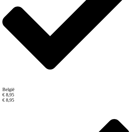
België
€ 8,95
€ 8,95