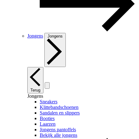
Jongens
Jongens
Terug
Jongens
Sneakers
Klittebandschoenen
Sandalen en slippers
Booties
Laarzen
Jongens pantoffels
Bekijk alle jongens