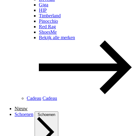
Giga
HIP
Timberland
Pinocchio
Red Rag
ShoesMe
Bekijk alle merken
Cadeau
Cadeau
Nieuw
Schoenen
Schoenen