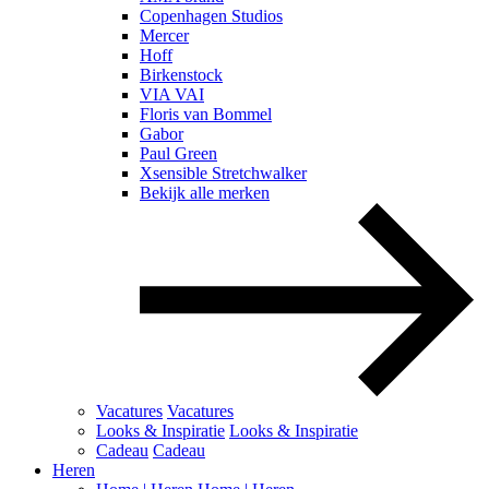
Copenhagen Studios
Mercer
Hoff
Birkenstock
VIA VAI
Floris van Bommel
Gabor
Paul Green
Xsensible Stretchwalker
Bekijk alle merken
Vacatures
Vacatures
Looks & Inspiratie
Looks & Inspiratie
Cadeau
Cadeau
Heren