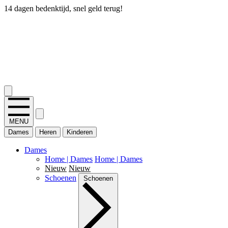
14 dagen bedenktijd, snel geld terug!
2.400+ reviews
MENU
Dames
Heren
Kinderen
Dames
Home | Dames
Home | Dames
Nieuw
Nieuw
Schoenen
Schoenen