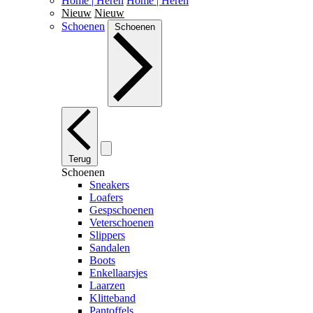
Home | Heren
Home | Heren
Nieuw
Nieuw
Schoenen
Schoenen
Terug
Schoenen
Sneakers
Loafers
Gespschoenen
Veterschoenen
Slippers
Sandalen
Boots
Enkellaarsjes
Laarzen
Klitteband
Pantoffels