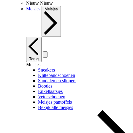
Nieuw
Nieuw
Meisjes
Meisjes
Terug
Meisjes
Sneakers
Klittebandschoenen
Sandalen en slippers
Booties
Enkellaarsjes
Veterschoenen
Meisjes pantoffels
Bekijk alle meisjes